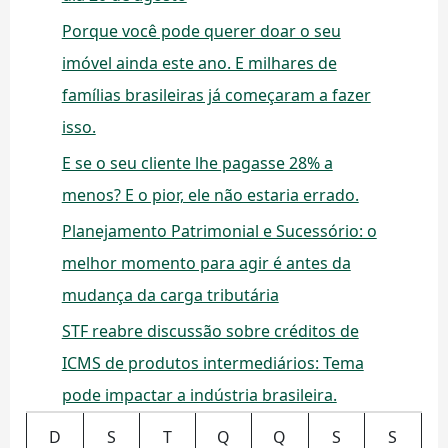
Porque você pode querer doar o seu
imóvel ainda este ano. E milhares de
famílias brasileiras já começaram a fazer
isso.
E se o seu cliente lhe pagasse 28% a
menos? E o pior, ele não estaria errado.
Planejamento Patrimonial e Sucessório: o
melhor momento para agir é antes da
mudança da carga tributária
STF reabre discussão sobre créditos de
ICMS de produtos intermediários: Tema
pode impactar a indústria brasileira.
D
S
T
Q
Q
S
S