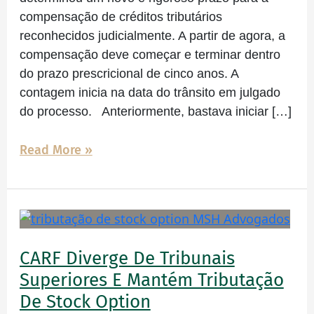
compensação de créditos tributários
reconhecidos judicialmente. A partir de agora, a
compensação deve começar e terminar dentro
do prazo prescricional de cinco anos. A
contagem inicia na data do trânsito em julgado
do processo. Anteriormente, bastava iniciar […]
Read More »
CARF
diverge
de
CARF Diverge De Tribunais
tribunais
Superiores E Mantém Tributação
superiores
De Stock Option
e