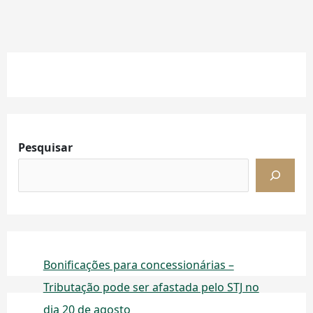
Facebook
Instagram
LinkedIn
Pesquisar
Bonificações para concessionárias –
Tributação pode ser afastada pelo STJ no
dia 20 de agosto