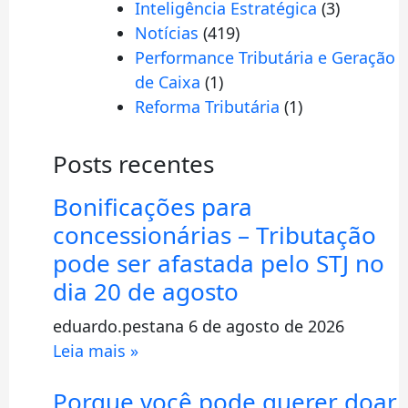
Inteligência Estratégica
(3)
Notícias
(419)
Performance Tributária e Geração
de Caixa
(1)
Reforma Tributária
(1)
Posts recentes
Bonificações para
concessionárias – Tributação
pode ser afastada pelo STJ no
dia 20 de agosto
eduardo.pestana
6 de agosto de 2026
Leia mais »
Porque você pode querer doar