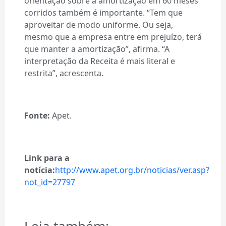
orientação sobre a amortização em 60 meses
corridos também é importante. “Tem que
aproveitar de modo uniforme. Ou seja,
mesmo que a empresa entre em prejuízo, terá
que manter a amortização”, afirma. “A
interpretação da Receita é mais literal e
restrita”, acrescenta.
Fonte:
Apet.
Link para a
notícia:
http://www.apet.org.br/noticias/ver.asp?
not_id=27797