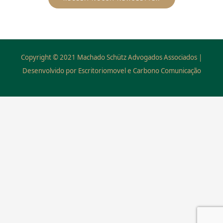
Copyright © 2021 Machado Schütz Advogados Associados |
Desenvolvido por Escritoriomovel e Carbono Comunicação