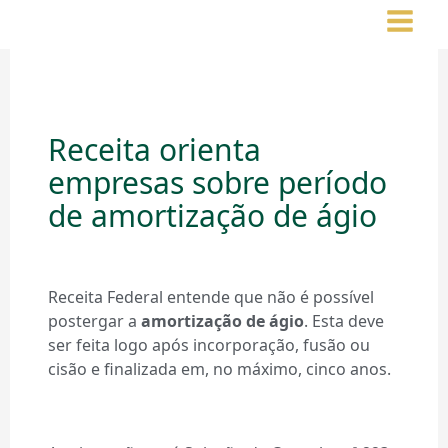
Ir
para
o
conteúdo
Receita orienta
empresas sobre período
de amortização de ágio
Receita Federal entende que não é possível
postergar a
amortização de ágio
. Esta deve
ser feita logo após incorporação, fusão ou
cisão e finalizada em, no máximo, cinco anos.