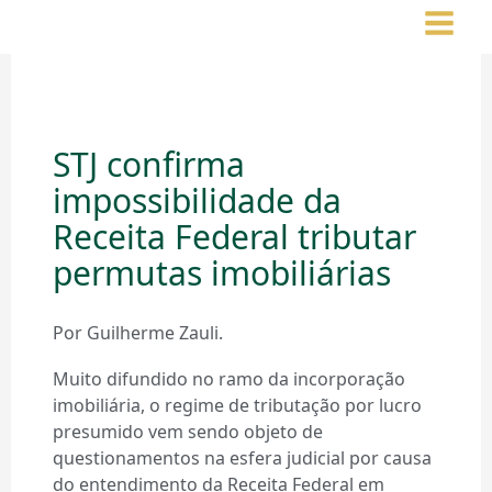
Ir
para
o
conteúdo
STJ confirma
impossibilidade da
Receita Federal tributar
permutas imobiliárias
Por Guilherme Zauli.
Muito difundido no ramo da incorporação
imobiliária, o regime de tributação por lucro
presumido vem sendo objeto de
questionamentos na esfera judicial por causa
do entendimento da Receita Federal em