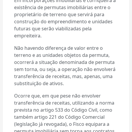
Em incorporações imobiliárias é corriqueira a
existência de permutas imobiliárias entre o
proprietário de terreno que servirá para
construção do empreendimento e unidades
futuras que serão viabilizadas pela
empreiteira.
Não havendo diferença de valor entre o
terreno e as unidades objetos da permuta,
ocorrerá a situação denominada de permuta
sem torna, ou seja, a operação não envolverá
transferência de receitas, mas, apenas, uma
substituição de ativos.
Ocorre que, em que pese não envolver
transferência de receitas, utilizando a norma
prevista no artigo 533 do Código Civil, como
também artigo 221 do Código Comercial
(legislação já revogada), o Fisco equipara a
permuta imobiliária sem torna aos contratos