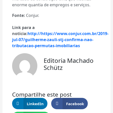
enorme quantia de empregos e serviços.
Fonte:
Conjur.
Link para a
notícia:
http://https://www.conjur.com.br/2019-
jul-07/guilherme-zauli-stj-confirma-nao-
tributacao-permutas-imobiliarias
Editoria Machado
Schütz
Compartilhe este post
LinkedIn
Facebook