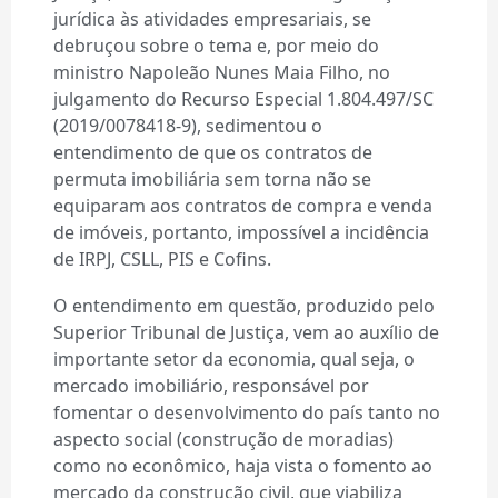
jurídica às atividades empresariais, se
debruçou sobre o tema e, por meio do
ministro Napoleão Nunes Maia Filho, no
julgamento do Recurso Especial 1.804.497/SC
(2019/0078418-9), sedimentou o
entendimento de que os contratos de
permuta imobiliária sem torna não se
equiparam aos contratos de compra e venda
de imóveis, portanto, impossível a incidência
de IRPJ, CSLL, PIS e Cofins.
O entendimento em questão, produzido pelo
Superior Tribunal de Justiça, vem ao auxílio de
importante setor da economia, qual seja, o
mercado imobiliário, responsável por
fomentar o desenvolvimento do país tanto no
aspecto social (construção de moradias)
como no econômico, haja vista o fomento ao
mercado da construção civil, que viabiliza