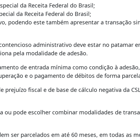
pecial da Receita Federal do Brasil;
ecial da Receita Federal do Brasil;
sivo, podendo este também apresentar a transação sim
 contencioso administrativo deve estar no patamar en
ciona pela modalidade de adesão.
agamento de entrada mínima como condição à adesão,
ecuperação e o pagamento de débitos de forma parcel
de prejuízo fiscal e de base de cálculo negativa da C
ta ou pode escolher combinar modalidades de transaç
podem ser parcelados em até 60 meses, em todas as m