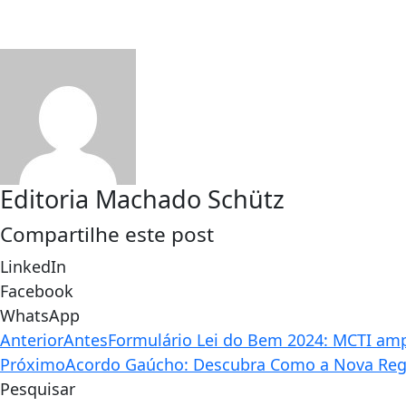
Editoria Machado Schütz
Compartilhe este post
LinkedIn
Facebook
WhatsApp
Anterior
Antes
Formulário Lei do Bem 2024: MCTI amp
Próximo
Acordo Gaúcho: Descubra Como a Nova Regul
Pesquisar