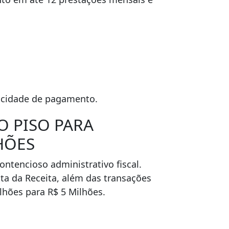
acidade de pagamento.
O PISO PARA
HÕES
ontencioso administrativo fiscal.
sta da Receita, além das transações
ilhões para R$ 5 Milhões.