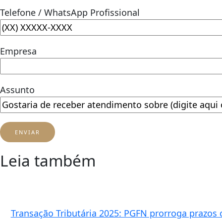
Telefone / WhatsApp Profissional
Empresa
Assunto
Leia também
Transação Tributária 2025: PGFN prorroga prazos 