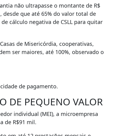
uantia não ultrapasse o montante de R$
 desde que até 65% do valor total de
 de cálculo negativa de CSLL para quitar
asas de Misericórdia, cooperativas,
podem ser maiores, até 100%, observado o
acidade de pagamento.
OSO DE PEQUENO VALOR
edor individual (MEI), a microempresa
a de R$91 mil.
nto em até 12 prestações mensais e