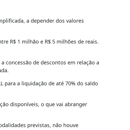
plificada, a depender dos valores
tre R$ 1 milhão e R$ 5 milhões de reais.
 a concessão de descontos em relação a
ada.
SLL para a liquidação de até 70% do saldo
ão disponíveis, o que vai abranger
odalidades previstas, não houve