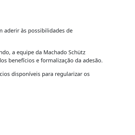
aderir às possibilidades de
undo, a equipe da Machado Schütz
os benefícios e formalização da adesão.
ios disponíveis para regularizar os