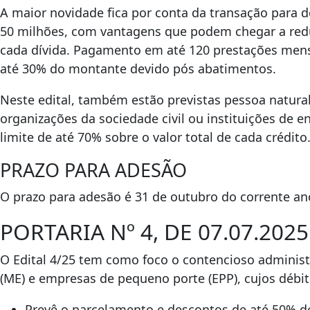
A maior novidade fica por conta da transação para d
50 milhões, com vantagens que podem chegar a reduç
cada dívida. Pagamento em até 120 prestações mensai
até 30% do montante devido pós abatimentos.
Neste edital, também estão previstas pessoa natura
organizações da sociedade civil ou instituições de 
limite de até 70% sobre o valor total de cada crédito
PRAZO PARA ADESÃO
O prazo para adesão é 31 de outubro do corrente a
PORTARIA Nº 4, DE 07.07.2
O Edital 4/25 tem como foco o contencioso administ
(ME) e empresas de pequeno porte (EPP), cujos débito
Prevê o parcelamento e descontos de até 50% de