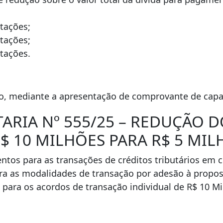
tações;
tações;
tações.
no, mediante a apresentação de comprovante de cap
ARIA Nº 555/25 – REDUÇÃO D
$ 10 MILHÕES PARA R$ 5 MIL
ntos para as transações de créditos tributários em c
para as modalidades de transação por adesão à propo
o para os acordos de transação individual de R$ 10 M