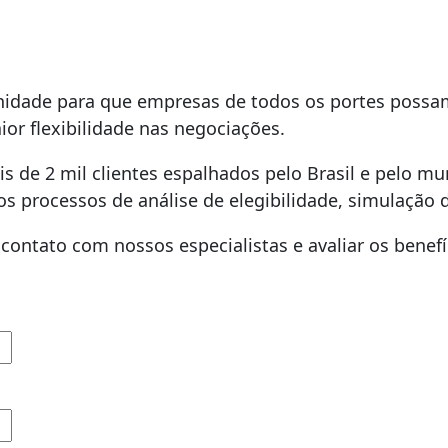
idade para que empresas de todos os portes possam 
ior flexibilidade nas negociações.
s de 2 mil clientes espalhados pelo Brasil e pelo m
 processos de análise de elegibilidade, simulação d
ontato com nossos especialistas e avaliar os benefíc