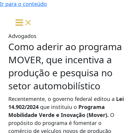
Ir para o conteúdo
Como aderir ao programa
MOVER, que incentiva a
produção e pesquisa no
setor automobilístico
Recentemente, o governo federal editou a
Lei
14.902/2024
que instituiu o
Programa
Mobilidade Verde e Inovação (Mover).
O
propósito do programa é fomentar o
comércio de veículos novos de produção