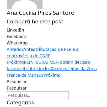
Ana Cecília Pires Santoro
Compartilhe este post
LinkedIn
Facebook
WhatsApp
Anterior
Antes
Tributação da PLR e a
controvérsia do CARF
Próximo
REINTEGRA: MSH obtém decisão
favorável sobre inclusão de receitas da Zona
Franca de Manaus
Próximo
Pesquisar
Pesquisar
Categorias