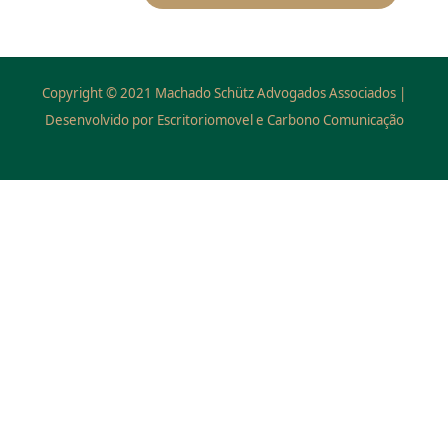
Copyright © 2021 Machado Schütz Advogados Associados |
Desenvolvido por Escritoriomovel e Carbono Comunicação