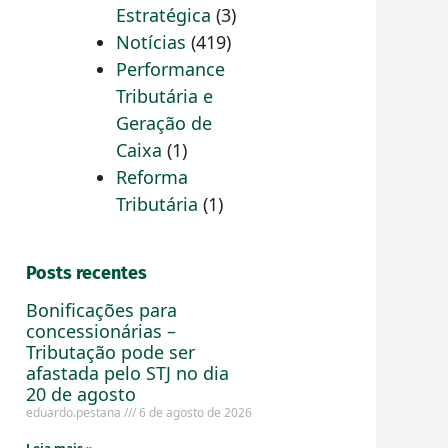
Estratégica
(3)
Notícias
(419)
Performance
Tributária e
Geração de
Caixa
(1)
Reforma
Tributária
(1)
Posts recentes
Bonificações para
concessionárias –
Tributação pode ser
afastada pelo STJ no dia
20 de agosto
eduardo.pestana
6 de agosto de 2026