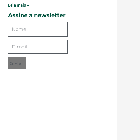
Leia mais »
Assine a newsletter
Enviar
mo