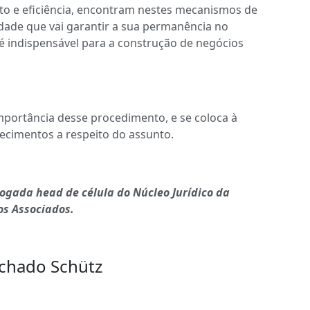
o e eficiência, encontram nestes mecanismos de
idade que vai garantir a sua permanência no
e é indispensável para a construção de negócios
portância desse procedimento, e se coloca à
recimentos a respeito do assunto.
ogada head de célula do Núcleo Jurídico da
s Associados.
achado Schütz