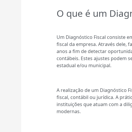
O que é um Diagn
Um Diagnóstico Fiscal consiste e
fiscal da empresa. Através dele, 
anos a fim de detectar oportunid
contábeis. Estes ajustes podem s
estadual e/ou municipal.
A realização de um Diagnóstico Fi
fiscal, contábil ou jurídica. A prá
instituições que atuam com a dili
modernas.