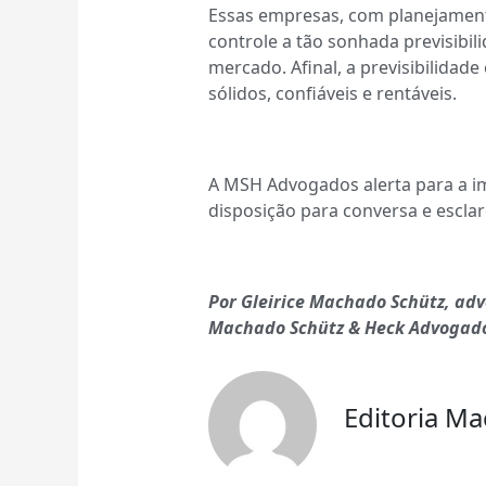
Essas empresas, com planejament
controle a tão sonhada previsibil
mercado. Afinal, a previsibilidad
sólidos, confiáveis e rentáveis.
A MSH Advogados alerta para a im
disposição para conversa e escla
Por Gleirice Machado Schütz, adv
Machado Schütz & Heck Advogado
Editoria M