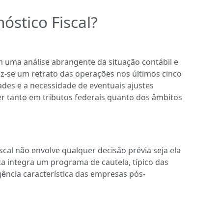
óstico Fiscal?
m uma análise abrangente da situação contábil e
faz-se um retrato das operações nos últimos cinco
ades e a necessidade de eventuais ajustes
er tanto em tributos federais quanto dos âmbitos
scal não envolve qualquer decisão prévia seja ela
tica integra um programa de cautela, típico das
gência característica das empresas pós-