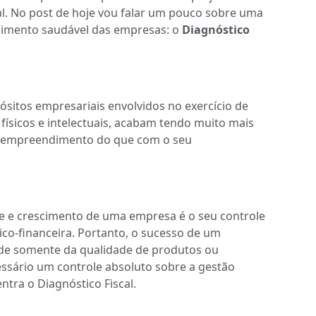
ial. No post de hoje vou falar um pouco sobre uma
scimento saudável das empresas: o
Diagnóstico
pósitos empresariais envolvidos no exercício de
físicos e intelectuais, acabam tendo muito mais
 empreendimento do que com o seu
ade e crescimento de uma empresa é o seu controle
ico-financeira. Portanto, o sucesso de um
nde somente da qualidade de produtos ou
essário um controle absoluto sobre a gestão
entra o Diagnóstico Fiscal.