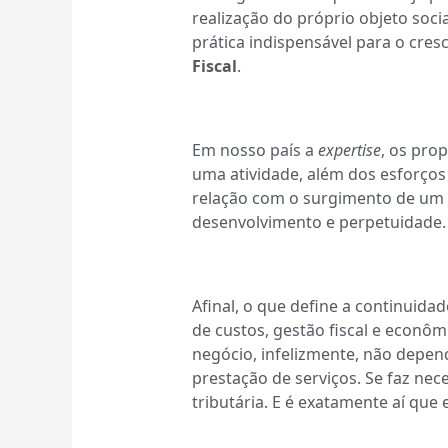
realização do próprio objeto soc
prática indispensável para o cre
Fiscal
.
Em nosso país a
expertise
, os pro
uma atividade, além dos esforços 
relação com o surgimento de um
desenvolvimento e perpetuidade.
Afinal, o que define a continuid
de custos, gestão fiscal e econôm
negócio, infelizmente, não depe
prestação de serviços. Se faz nec
tributária. E é exatamente aí que 