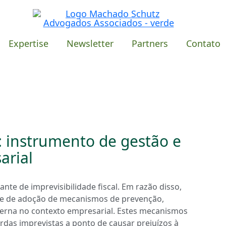
Expertise
Newsletter
Partners
Contato
l: instrumento de gestão e
arial
nte de imprevisibilidade fiscal. Em razão disso,
de de adoção de mecanismos de prevenção,
interna no contexto empresarial. Estes mecanismos
rdas imprevistas a ponto de causar prejuízos à