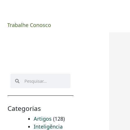
Trabalhe Conosco
Pesquisar
Pesquisar
Categorias
Artigos
(128)
Inteligência