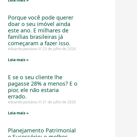
Leia mais »
Porque você pode querer
doar o seu imóvel ainda
este ano. E milhares de
famílias brasileiras já
começaram a fazer isso.
eduardo.pestana
23 de julho de 2026
Leia mais »
E se o seu cliente lhe
pagasse 28% a menos? E o
pior, ele não estaria
errado.
eduardo.pestana
21 de julho de 2026
Leia mais »
Planejamento Patrimonial
e Sucessório: o melhor