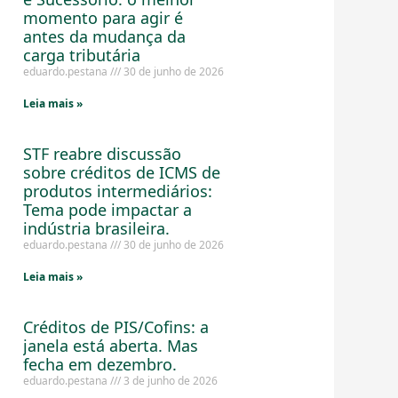
momento para agir é
antes da mudança da
carga tributária
eduardo.pestana
30 de junho de 2026
Leia mais »
STF reabre discussão
sobre créditos de ICMS de
produtos intermediários:
Tema pode impactar a
indústria brasileira.
eduardo.pestana
30 de junho de 2026
Leia mais »
Créditos de PIS/Cofins: a
janela está aberta. Mas
fecha em dezembro.
eduardo.pestana
3 de junho de 2026