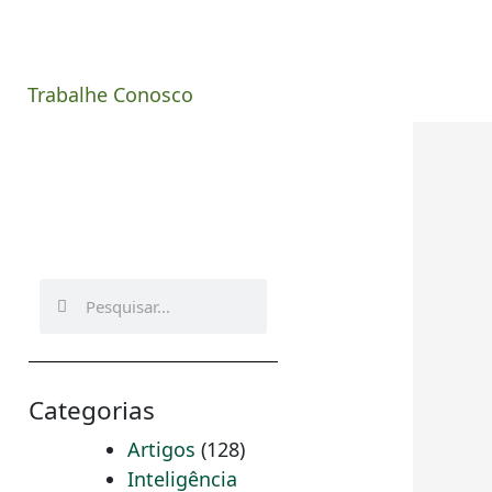
Trabalhe Conosco
Pesquisar
Pesquisar
Categorias
Artigos
(128)
Inteligência