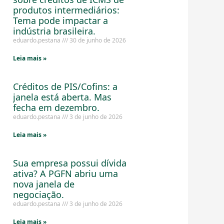
produtos intermediários:
Tema pode impactar a
indústria brasileira.
eduardo.pestana
30 de junho de 2026
Leia mais »
Créditos de PIS/Cofins: a
janela está aberta. Mas
fecha em dezembro.
eduardo.pestana
3 de junho de 2026
Leia mais »
Sua empresa possui dívida
ativa? A PGFN abriu uma
nova janela de
negociação.
eduardo.pestana
3 de junho de 2026
Leia mais »