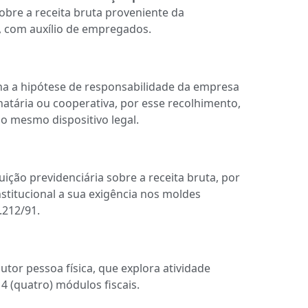
obre a receita bruta proveniente da
, com auxílio de empregados.
a a hipótese de responsabilidade da empresa
atária ou cooperativa, por esse recolhimento,
do mesmo dispositivo legal.
ição previdenciária sobre a receita bruta, por
nstitucional a sua exigência nos moldes
.212/91.
tor pessoa física, que explora atividade
4 (quatro) módulos fiscais.