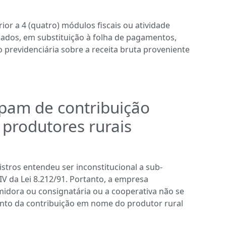
ior a 4 (quatro) módulos fiscais ou atividade
ados, em substituição à folha de pagamentos,
 previdenciária sobre a receita bruta proveniente
ipam de contribuição
 produtores rurais
istros entendeu ser inconstitucional a sub-
 IV da Lei 8.212/91. Portanto, a empresa
idora ou consignatária ou a cooperativa não se
ento da contribuição em nome do produtor rural