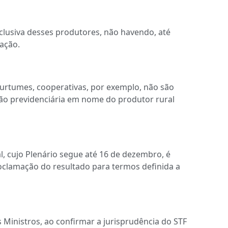
clusiva desses produtores, não havendo, até
gação.
 curtumes, cooperativas, por exemplo, não são
ção previdenciária em nome do produtor rural
al, cujo Plenário segue até 16 de dezembro, é
clamação do resultado para termos definida a
 Ministros, ao confirmar a jurisprudência do STF