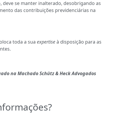
, deve se manter inalterado, desobrigando as
ento das contribuições previdenciárias na
oloca toda a sua
expertise
à disposição para as
ntes.
ogado na Machado Schütz & Heck Advogados
informações?