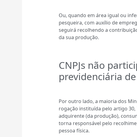
Ou, quando em área igual ou infer
pesqueira, com auxílio de empreg
seguirá recolhendo a contribuição
da sua produção.
CNPJs não partic
previdenciária de
Por outro lado, a maioria dos Min
rogação instituída pelo artigo 30,
adquirente (da produção), consum
torna responsável pelo recolhim
pessoa física.