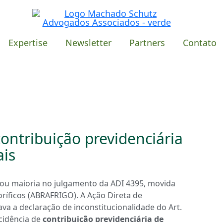
Expertise
Newsletter
Partners
Contato
ontribuição previdenciária
ais
ou maioria no julgamento da ADI 4395, movida
goríficos (ABRAFRIGO). A Ação Direta de
va a declaração de inconstitucionalidade do Art.
ncidência de
contribuição previdenciária de