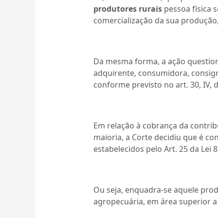
produtores rurais
pessoa física s
comercialização da sua produção
Da mesma forma, a ação question
adquirente, consumidora, consign
conforme previsto no art. 30, IV, 
Em relação à cobrança da contribu
maioria, a Corte decidiu que é co
estabelecidos pelo Art. 25 da Lei 8
Ou seja, enquadra-se aquele produ
agropecuária, em área superior a 