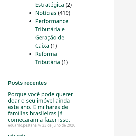
Estratégica
(2)
Notícias
(419)
Performance
Tributária e
Geração de
Caixa
(1)
Reforma
Tributária
(1)
Posts recentes
Porque você pode querer
doar o seu imóvel ainda
este ano. E milhares de
famílias brasileiras já
começaram a fazer isso.
eduardo.pestana
23 de julho de 2026