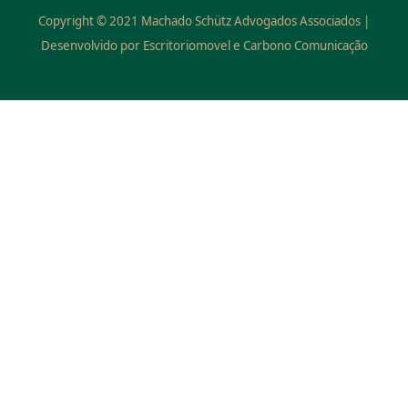
Copyright © 2021 Machado Schütz Advogados Associados |
Desenvolvido por Escritoriomovel e Carbono Comunicação