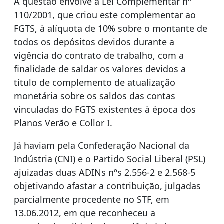
A questão envolve a Lei Complementar nº
110/2001, que criou este complementar ao
FGTS, à alíquota de 10% sobre o montante de
todos os depósitos devidos durante a
vigência do contrato de trabalho, com a
finalidade de saldar os valores devidos a
título de complemento de atualização
monetária sobre os saldos das contas
vinculadas do FGTS existentes à época dos
Planos Verão e Collor I.
Já haviam pela Confederação Nacional da
Indústria (CNI) e o Partido Social Liberal (PSL)
ajuizadas duas ADINs nºs 2.556-2 e 2.568-5
objetivando afastar a contribuição, julgadas
parcialmente procedente no STF, em
13.06.2012, em que reconheceu a