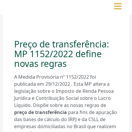
Ir
para
o
conteúdo
Preço de transferência:
MP 1152/2022 define
novas regras
A Medida Provisória nº 1152/2022 foi
publicada em 29/12/2022 . Esta MP altera a
legislação sobre o Imposto de Renda Pessoa
Jurídica e Contribuição Social sobre o Lucro
Líquido. Dispõe sobre as novas regras de
preço de transferência
para fins de apuração
das bases de cálculo do IRPJ e da CSLL de
empresas domiciliadas no Brasil que realizem