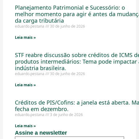
Planejamento Patrimonial e Sucessório: o
melhor momento para agir é antes da mudanç
da carga tributária
eduardo.pestana
30 de junho de 2026
Leia mais »
STF reabre discussão sobre créditos de ICMS d
produtos intermediários: Tema pode impactar 
indústria brasileira.
eduardo.pestana
30 de junho de 2026
Leia mais »
Créditos de PIS/Cofins: a janela está aberta. M
fecha em dezembro.
eduardo.pestana
3 de junho de 2026
Leia mais »
Assine a newsletter