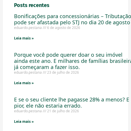
Posts recentes
Bonificações para concessionárias – Tributaçã
pode ser afastada pelo STJ no dia 20 de agosto
eduardo.pestana
6 de agosto de 2026
Leia mais »
Porque você pode querer doar o seu imóvel
ainda este ano. E milhares de famílias brasileir
já começaram a fazer isso.
eduardo.pestana
23 de julho de 2026
Leia mais »
E se o seu cliente lhe pagasse 28% a menos? E
pior, ele não estaria errado.
eduardo.pestana
21 de julho de 2026
Leia mais »