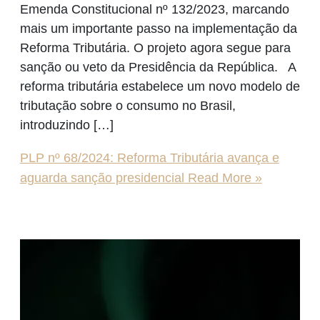
Emenda Constitucional nº 132/2023, marcando
mais um importante passo na implementação da
Reforma Tributária. O projeto agora segue para
sanção ou veto da Presidência da República. A
reforma tributária estabelece um novo modelo de
tributação sobre o consumo no Brasil,
introduzindo […]
PLP nº 68/2024: Reforma Tributária avança e
aguarda sanção presidencial
Read More »