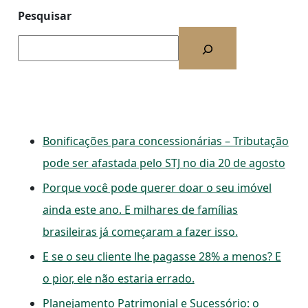
Pesquisar
Bonificações para concessionárias – Tributação
pode ser afastada pelo STJ no dia 20 de agosto
Porque você pode querer doar o seu imóvel
ainda este ano. E milhares de famílias
brasileiras já começaram a fazer isso.
E se o seu cliente lhe pagasse 28% a menos? E
o pior, ele não estaria errado.
Planejamento Patrimonial e Sucessório: o