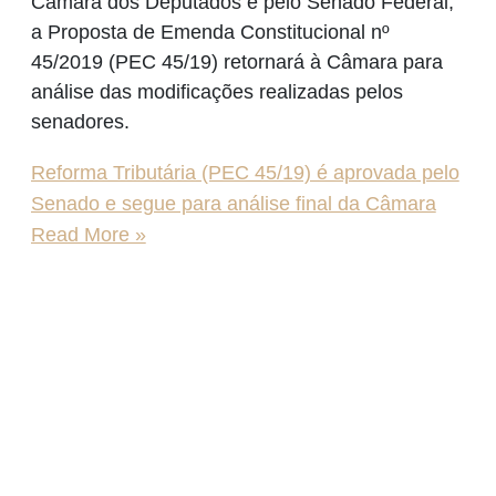
Câmara dos Deputados e pelo Senado Federal,
a Proposta de Emenda Constitucional nº
45/2019 (PEC 45/19) retornará à Câmara para
análise das modificações realizadas pelos
senadores.
Reforma Tributária (PEC 45/19) é aprovada pelo
Senado e segue para análise final da Câmara
Read More »