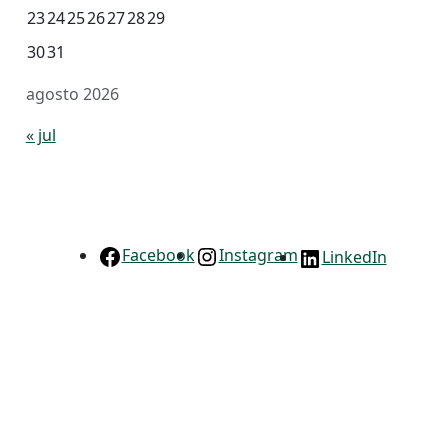
23
24
25
26
27
28
29
30
31
agosto 2026
« jul
Facebook
Instagram
LinkedIn