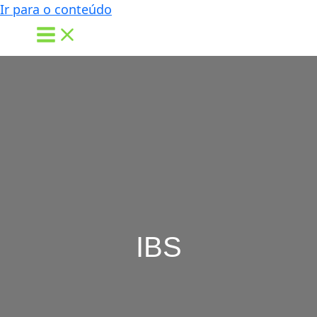
Ir para o conteúdo
IBS