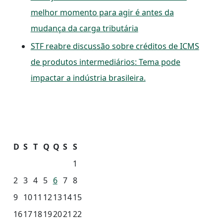
melhor momento para agir é antes da
mudança da carga tributária
STF reabre discussão sobre créditos de ICMS
de produtos intermediários: Tema pode
impactar a indústria brasileira.
D
S
T
Q
Q
S
S
1
2
3
4
5
6
7
8
9
10
11
12
13
14
15
16
17
18
19
20
21
22