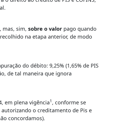
al.
, mas, sim,
sobre o valor
pago quando
recolhido na etapa anterior, de modo
 apuração do débito: 9,25% (1,65% de PIS
ão, de tal maneira que ignora
1
4, em plena vigência
, conforme se
, autorizando o creditamento de Pis e
 não concordamos).