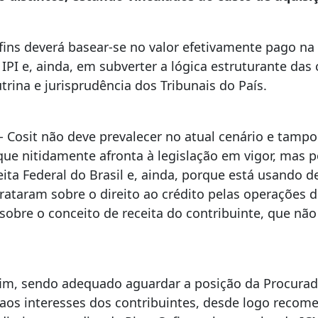
ofins deverá basear-se no valor efetivamente pago na
IPI e, ainda, em subverter a lógica estruturante das 
ina e jurisprudência dos Tribunais do País.
0- Cosit não deve prevalecer no atual cenário e tamp
ue nitidamente afronta à legislação em vigor, mas p
ta Federal do Brasil e, ainda, porque está usando d
rataram sobre o direito ao crédito pelas operações
bre o conceito de receita do contribuinte, que não a
fim, sendo adequado aguardar a posição da Procurad
os interesses dos contribuintes, desde logo recom