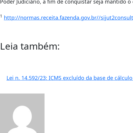
Poder Judiciário, a fim de conquistar seja mantido o 
1
http://normas.receita.fazenda.gov.br//sijut2consu
Leia também:
Lei n. 14.592/23: ICMS excluído da base de cálcul