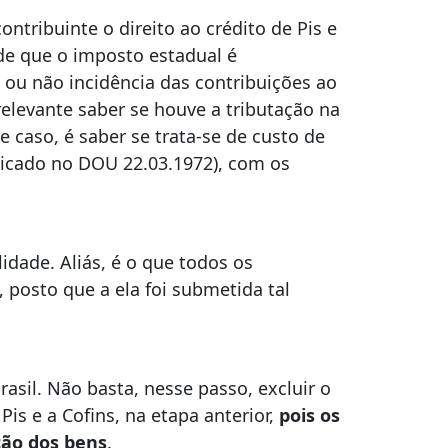
ntribuinte o direito ao crédito de Pis e
 de que o imposto estadual é
ou não incidência das contribuições ao
rrelevante saber se houve a tributação na
e caso, é saber se trata-se de custo de
licado no DOU 22.03.1972), com os
idade. Aliás, é o que todos os
 posto que a ela foi submetida tal
rasil. Não basta, nesse passo, excluir o
is e a Cofins, na etapa anterior,
pois os
ção dos bens
.