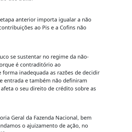
 etapa anterior importa igualar a não
contribuições ao Pis e a Cofins não
ouco se sustentar no regime da não-
orque é contraditório ao
e forma inadequada as razões de decidir
 de entrada e também não definiram
feta o seu direito de crédito sobre as
oria Geral da Fazenda Nacional, bem
endamos o ajuizamento de ação, no