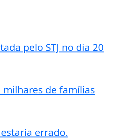
tada pelo STJ no dia 20
 milhares de famílias
 estaria errado.