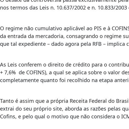
nos termos das Leis n. 10.637/2002 e n. 10.833/2003
O regime não cumulativo aplicável ao PIS e à COFIN
da entrada da mercadoria, consagrando o regime subs
que tal expediente – dado agora pela RFB – implica c
As Leis conferem o direito de crédito para o contrib
+ 7,6% de COFINS), a qual se aplica sobre o valor d
completamente quanto foi recolhido na etapa anterior
Tanto é assim que a própria Receita Federal do Brasi
extrai do seu próprio site, aborda as razões pelas q
Cofins, e pelo qual o motivo que não considera o I