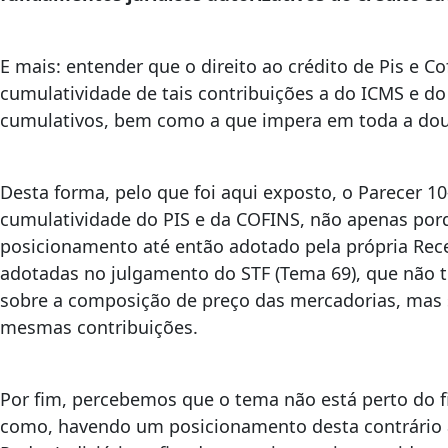
E mais: entender que o direito ao crédito de Pis e C
cumulatividade de tais contribuições a do ICMS e do 
cumulativos, bem como a que impera em toda a doutr
Desta forma, pelo que foi aqui exposto, o Parecer 1
cumulatividade do PIS e da COFINS, não apenas porq
posicionamento até então adotado pela própria Recei
adotadas no julgamento do STF (Tema 69), que não t
sobre a composição de preço das mercadorias, mas so
mesmas contribuições.
Por fim, percebemos que o tema não está perto do 
como, havendo um posicionamento desta contrário a