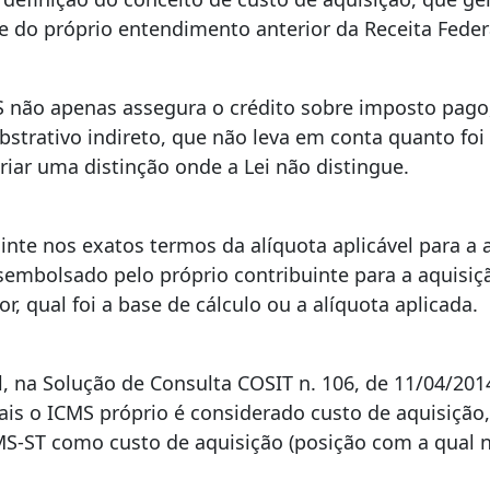
 e do próprio entendimento anterior da Receita Feder
S não apenas assegura o crédito sobre imposto pago
trativo indireto, que não leva em conta quanto foi 
riar uma distinção onde a Lei não distingue.
uinte nos exatos termos da alíquota aplicável para a
esembolsado pelo próprio contribuinte para a aquisiç
, qual foi a base de cálculo ou a alíquota aplicada.
l, na Solução de Consulta COSIT n. 106, de 11/04/201
uais o ICMS próprio é considerado custo de aquisição
CMS-ST como custo de aquisição (posição com a qual