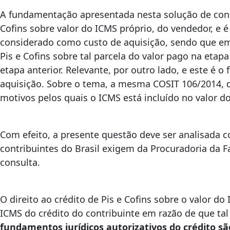
A fundamentação apresentada nesta solução de consul
Cofins sobre valor do ICMS próprio, do vendedor, e 
considerado como custo de aquisição, sendo que em
Pis e Cofins sobre tal parcela do valor pago na etapa
etapa anterior. Relevante, por outro lado, e este é 
aquisição. Sobre o tema, a mesma COSIT 106/2014, d
motivos pelos quais o ICMS está incluído no valor d
Com efeito, a presente questão deve ser analisada co
contribuintes do Brasil exigem da Procuradoria da F
consulta.
O direito ao crédito de Pis e Cofins sobre o valor do
ICMS do crédito do contribuinte em razão de que tal 
fundamentos jurídicos autorizativos do crédito sã