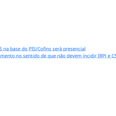
 na base do PIS/Cofins será presencial
ento no sentido de que não devem incidir IRPJ e CSL