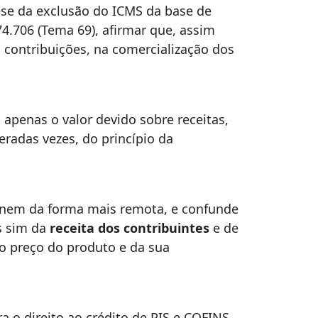
tese da exclusão do ICMS da base de
74.706 (Tema 69), afirmar que, assim
contribuições, na comercialização dos
 apenas o valor devido sobre receitas,
eradas vezes, do princípio da
, nem da forma mais remota, e confunde
s sim da
receita dos contribuintes
e de
 preço do produto e da sua
a o direito ao crédito de PIS e COFINS,