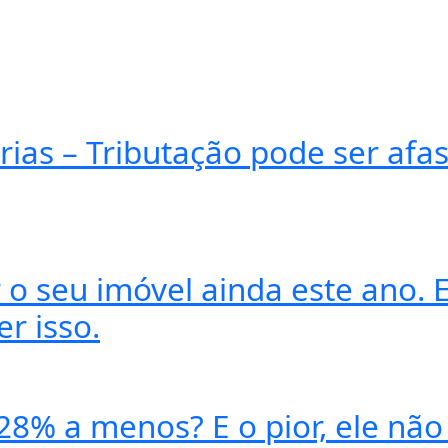
ias – Tributação pode ser afas
o seu imóvel ainda este ano. E
r isso.
 28% a menos? E o pior, ele não