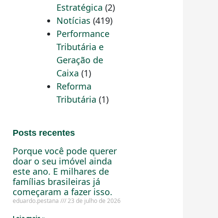
Estratégica
(2)
Notícias
(419)
Performance
Tributária e
Geração de
Caixa
(1)
Reforma
Tributária
(1)
Posts recentes
Porque você pode querer
doar o seu imóvel ainda
este ano. E milhares de
famílias brasileiras já
começaram a fazer isso.
eduardo.pestana
23 de julho de 2026