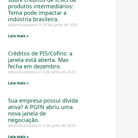
produtos intermediários:
Tema pode impactar a
indústria brasileira.
eduardo.pestana
30 de junho de 2026
Leia mais »
Créditos de PIS/Cofins: a
janela está aberta. Mas
fecha em dezembro.
eduardo.pestana
3 de junho de 2026
Leia mais »
Sua empresa possui dívida
ativa? A PGFN abriu uma
nova janela de
negociação.
eduardo.pestana
3 de junho de 2026
Leia mais »