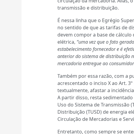
circulação da mercadoria. Aliás, o
transmissão e distribuição.
É nessa linha que o Egrégio Supe
no sentido de que as tarifas de d
devem compor a base de cálculo 
elétrica,
“uma vez que o fato gerad
estabelecimento fornecedor e é efet
anterior do sistema de distribuição
mercadoria entregue ao consumidor
Também por essa razão, com a pub
acrescentado o inciso X ao Art. 3º
textualmente, afastar a incidênci
A partir disso, resta sedimentado
Uso do Sistema de Transmissão (T
Distribuição (TUSD) de energia el
Circulação de Mercadorias e Servi
Entretanto, como sempre se entend