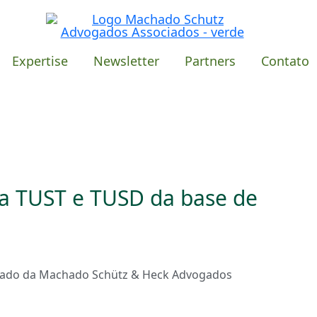
Expertise
Newsletter
Partners
Contato
ta TUST e TUSD da base de
ogado da Machado Schütz & Heck Advogados