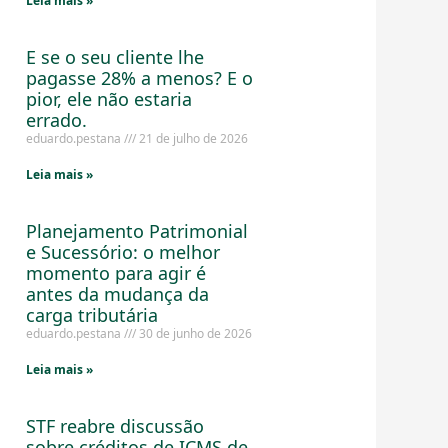
Leia mais »
E se o seu cliente lhe
pagasse 28% a menos? E o
pior, ele não estaria
errado.
eduardo.pestana
21 de julho de 2026
Leia mais »
Planejamento Patrimonial
e Sucessório: o melhor
momento para agir é
antes da mudança da
carga tributária
eduardo.pestana
30 de junho de 2026
Leia mais »
STF reabre discussão
sobre créditos de ICMS de