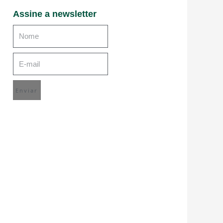
Assine a newsletter
Enviar
mo