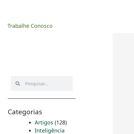
Trabalhe Conosco
Pesquisar
Pesquisar
Categorias
Artigos
(128)
Inteligência