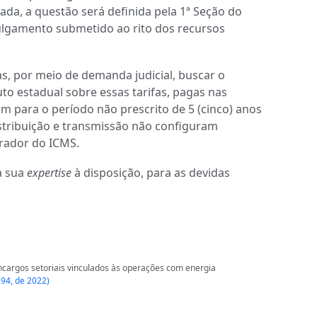
nada, a questão será definida pela 1ª Seção do
 julgamento submetido ao rito dos recursos
s, por meio de demanda judicial, buscar o
to estadual sobre essas tarifas, pagas nas
ém para o período não prescrito de 5 (cinco) anos
stribuição e transmissão não configuram
erador do ICMS.
a sua
expertise
à disposição, para as devidas
encargos setoriais vinculados às operações com energia
194, de 2022)