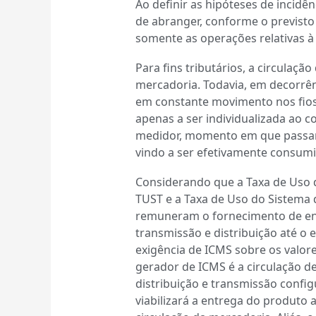
Ao definir as hipóteses de incidê
de abranger, conforme o previsto n
somente as operações relativas 
Para fins tributários, a circulaçã
mercadoria. Todavia, em decorrênc
em constante movimento nos fios
apenas a ser individualizada ao 
medidor, momento em que passar
vindo a ser efetivamente consumid
Considerando que a Taxa de Uso d
TUST e a Taxa de Uso do Sistema d
remuneram o fornecimento de ener
transmissão e distribuição até o
exigência de ICMS sobre os valores
gerador de ICMS é a circulação d
distribuição e transmissão config
viabilizará a entrega do produto 