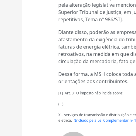
pela alteração legislativa mencio
Superior Tribunal de Justiça, em
repetitivos, Tema nº 986/STJ.
Diante disso, poderão as empresa
afastamento da exigência do tribu
faturas de energia elétrica, tamb
retroativos, na medida em que di
circulação da mercadoria, fato g
Dessa forma, a MSH coloca toda 
orientações aos contribuintes.
[1] Art. 3º O imposto não incide sobre:
(…)
X – serviços de transmissão e distribuição e 
elétrica.
(Incluído pela Lei Complementar nº 