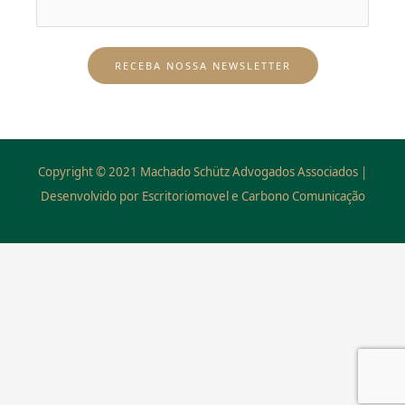
Copyright © 2021 Machado Schütz Advogados Associados |
Desenvolvido por Escritoriomovel e Carbono Comunicação