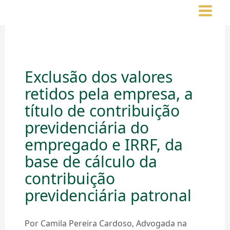
Ir
para
o
conteúdo
Exclusão dos valores
retidos pela empresa, a
título de contribuição
previdenciária do
empregado e IRRF, da
base de cálculo da
contribuição
previdenciária patronal
Por Camila Pereira Cardoso, Advogada na