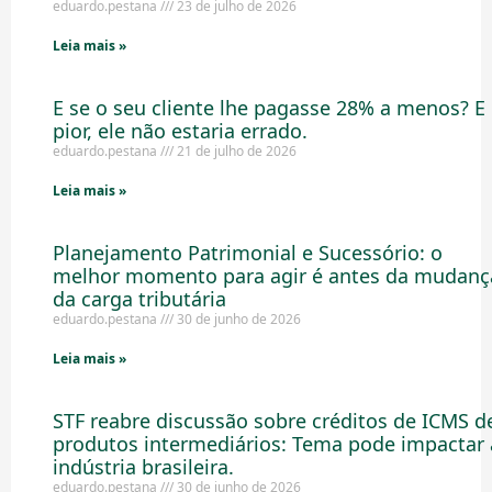
eduardo.pestana
23 de julho de 2026
Leia mais »
E se o seu cliente lhe pagasse 28% a menos? E
pior, ele não estaria errado.
eduardo.pestana
21 de julho de 2026
Leia mais »
Planejamento Patrimonial e Sucessório: o
melhor momento para agir é antes da mudanç
da carga tributária
eduardo.pestana
30 de junho de 2026
Leia mais »
STF reabre discussão sobre créditos de ICMS d
produtos intermediários: Tema pode impactar 
indústria brasileira.
eduardo.pestana
30 de junho de 2026