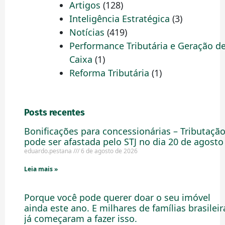
Artigos
(128)
Inteligência Estratégica
(3)
Notícias
(419)
Performance Tributária e Geração d
Caixa
(1)
Reforma Tributária
(1)
Posts recentes
Bonificações para concessionárias – Tributaçã
pode ser afastada pelo STJ no dia 20 de agosto
eduardo.pestana
6 de agosto de 2026
Leia mais »
Porque você pode querer doar o seu imóvel
ainda este ano. E milhares de famílias brasileir
já começaram a fazer isso.