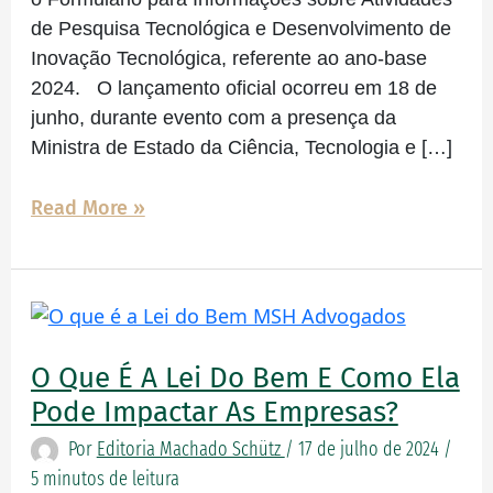
PD&I
de Pesquisa Tecnológica e Desenvolvimento de
Inovação Tecnológica, referente ao ano-base
2024. O lançamento oficial ocorreu em 18 de
junho, durante evento com a presença da
Ministra de Estado da Ciência, Tecnologia e […]
Read More »
O
que
é
O Que É A Lei Do Bem E Como Ela
a
Pode Impactar As Empresas?
Lei
Por
Editoria Machado Schütz
/
17 de julho de 2024
/
do
5 minutos de leitura
Bem