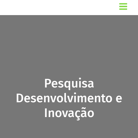
Ir
para
o
conteúdo
Pesquisa
Desenvolvimento e
Inovação