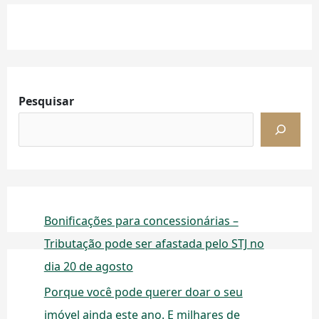
Facebook
Instagram
LinkedIn
Pesquisar
Bonificações para concessionárias –
Tributação pode ser afastada pelo STJ no
dia 20 de agosto
Porque você pode querer doar o seu
imóvel ainda este ano. E milhares de