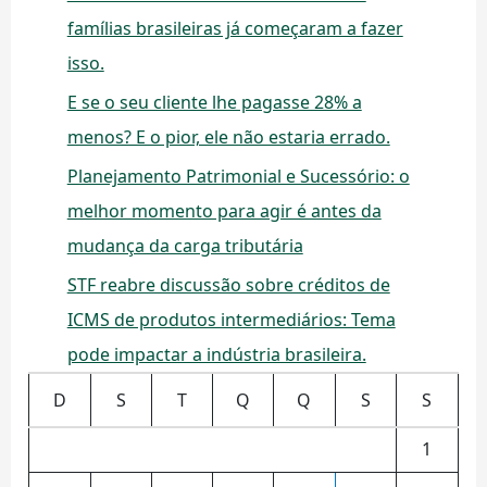
famílias brasileiras já começaram a fazer
isso.
E se o seu cliente lhe pagasse 28% a
menos? E o pior, ele não estaria errado.
Planejamento Patrimonial e Sucessório: o
melhor momento para agir é antes da
mudança da carga tributária
STF reabre discussão sobre créditos de
ICMS de produtos intermediários: Tema
pode impactar a indústria brasileira.
D
S
T
Q
Q
S
S
1