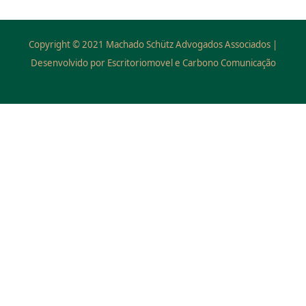
Copyright © 2021 Machado Schütz Advogados Associados |
Desenvolvido por Escritoriomovel e Carbono Comunicação