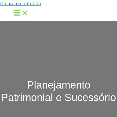
Ir para o conteúdo
Planejamento
Patrimonial e Sucessório