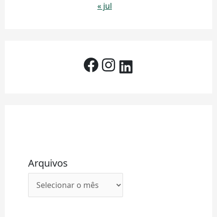
« jul
Arquivos