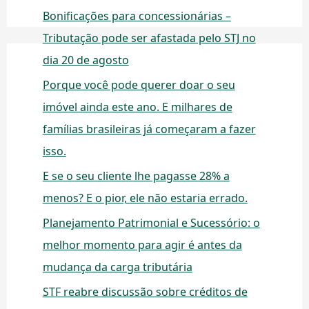
Bonificações para concessionárias –
Tributação pode ser afastada pelo STJ no
dia 20 de agosto
Porque você pode querer doar o seu
imóvel ainda este ano. E milhares de
famílias brasileiras já começaram a fazer
isso.
E se o seu cliente lhe pagasse 28% a
menos? E o pior, ele não estaria errado.
Planejamento Patrimonial e Sucessório: o
melhor momento para agir é antes da
mudança da carga tributária
STF reabre discussão sobre créditos de