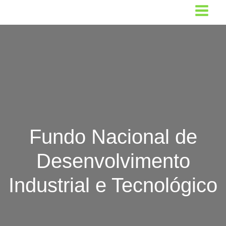
Ir
para
o
conteúdo
Fundo Nacional de
Desenvolvimento
Industrial e Tecnológico