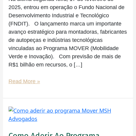
2025, entrou em operação o Fundo Nacional de
Desenvolvimento Industrial e Tecnológico
(FNDIT). O lançamento marca um importante
avanço estratégico para montadoras, fabricantes
de autopeças e indústrias tecnológicas
vinculadas ao Programa MOVER (Mobilidade
Verde e Inovação). Com previsão de mais de
R$1 bilhão em recursos, o […]
Read More »
Como
aderir
ao
Como Aderir Ao Programa
programa