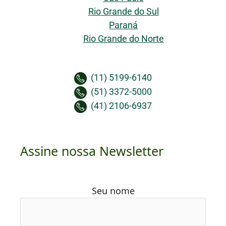
Rio Grande do Sul
Paraná
Rio Grande do Norte
(11) 5199-6140
(51) 3372-5000
(41) 2106-6937
Assine nossa Newsletter
Seu nome