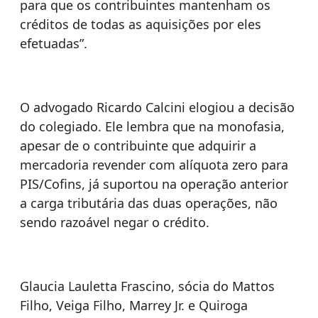
para que os contribuintes mantenham os
créditos de todas as aquisições por eles
efetuadas”.
O advogado Ricardo Calcini elogiou a decisão
do colegiado. Ele lembra que na monofasia,
apesar de o contribuinte que adquirir a
mercadoria revender com alíquota zero para
PIS/Cofins, já suportou na operação anterior
a carga tributária das duas operações, não
sendo razoável negar o crédito.
Glaucia Lauletta Frascino, sócia do Mattos
Filho, Veiga Filho, Marrey Jr. e Quiroga