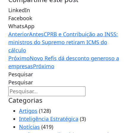
LinkedIn
Facebook
WhatsApp
Anterior
Antes
CPRB e Contribuição ao INSS:
ministros do Supremo retiram ICMS do
cálculo
Próximo
Novo Refis dá desconto generoso a
empresas
Próximo
Pesquisar
Pesquisar
Categorias
Artigos
(128)
Inteligência Estratégica
(3)
Notícias
(419)