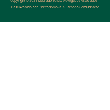
Copyright © 2021 Machado Schütz Advogados Associados |
Desenvolvido por Escritoriomovel e Carbono Comunicação