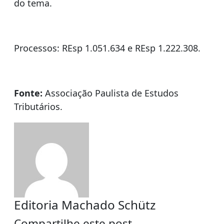
do tema.
Processos: REsp 1.051.634 e REsp 1.222.308.
Fonte:
Associação Paulista de Estudos
Tributários.
Editoria Machado Schütz
Compartilhe este post