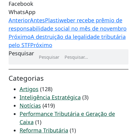
Facebook
WhatsApp
Anterior
Antes
Plastiweber recebe prêmio de
responsabilidade social no mês de novembro
Próximo
A destruição da legalidade tributária
pelo STF
Próximo
Pesquisar
Pesquisar
Categorias
Artigos
(128)
Inteligência Estratégica
(3)
Notícias
(419)
Performance Tributária e Geração de
Caixa
(1)
Reforma Tributária
(1)