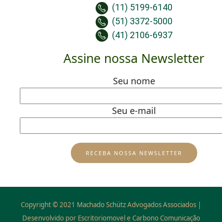
(11) 5199-6140
(51) 3372-5000
(41) 2106-6937
Assine nossa Newsletter
Seu nome
Seu e-mail
Copyright © 2021 Machado Schütz Advogados Associados |
Desenvolvido por Escritoriomovel e Carbono Comunicação