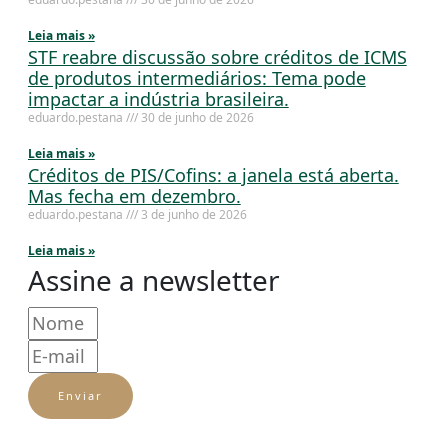
Leia mais »
STF reabre discussão sobre créditos de ICMS
de produtos intermediários: Tema pode
impactar a indústria brasileira.
eduardo.pestana
30 de junho de 2026
Leia mais »
Créditos de PIS/Cofins: a janela está aberta.
Mas fecha em dezembro.
eduardo.pestana
3 de junho de 2026
Leia mais »
Assine a newsletter
Enviar