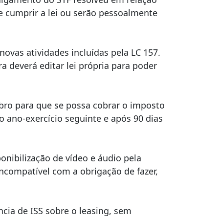
 cumprir a lei ou serão pessoalmente
ovas atividades incluídas pela LC 157.
a deverá editar lei própria para poder
mbro para que se possa cobrar o imposto
o ano-exercício seguinte e após 90 dias
nibilização de vídeo e áudio pela
 incompatível com a obrigação de fazer,
cia de ISS sobre o leasing, sem