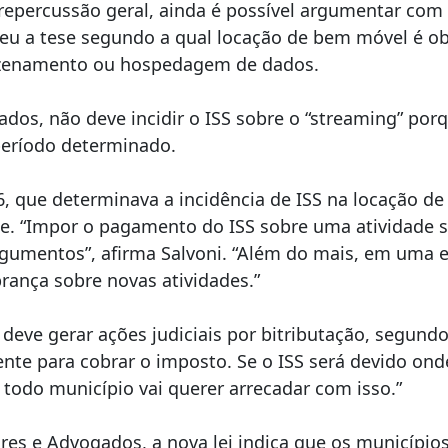
repercussão geral, ainda é possível argumentar com
ceu a tese segundo a qual locação de bem móvel é obr
azenamento ou hospedagem de dados.
dos, não deve incidir o ISS sobre o “streaming” porq
período determinado.
, que determinava a incidência de ISS na locação de
idade. “Impor o pagamento do ISS sobre uma atividade
gumentos”, afirma Salvoni. “Além do mais, em uma 
brança sobre novas atividades.”
eve gerar ações judiciais por bitributação, segun
ente para cobrar o imposto. Se o ISS será devido on
 todo município vai querer arrecadar com isso.”
res e Advogados, a nova lei indica que os município