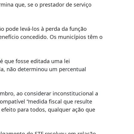
rmina que, se o prestador de serviço
o pode levá-los à perda da função
benefício concedido. Os municípios têm o
té que fosse editada uma lei
ada, não determinou um percentual
mbro, ao considerar inconstitucional a
compatível “medida fiscal que resulte
efeito para todos, qualquer ação que
julgamento do STF resolveu em relação