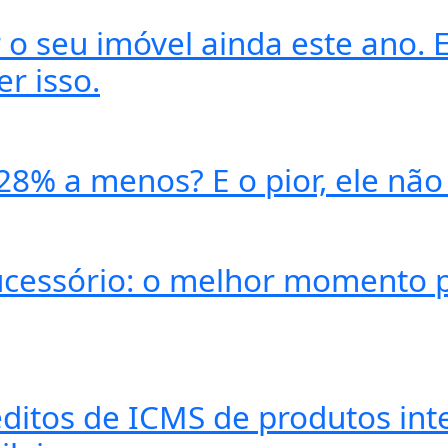
o seu imóvel ainda este ano. E
r isso.
 28% a menos? E o pior, ele não
ucessório: o melhor momento p
éditos de ICMS de produtos in