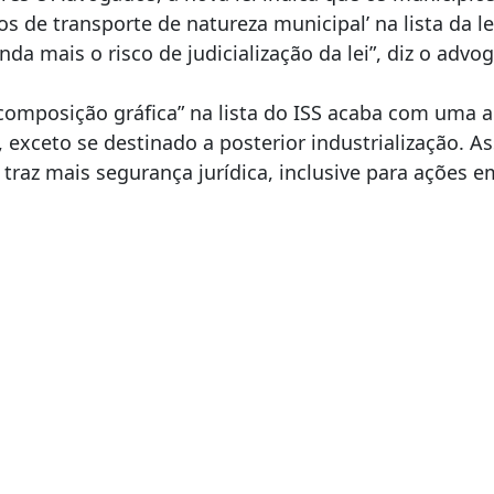
os de transporte de natureza municipal’ na lista da l
da mais o risco de judicialização da lei”, diz o advo
“composição gráfica” na lista do ISS acaba com uma an
 exceto se destinado a posterior industrialização. A
so traz mais segurança jurídica, inclusive para ações 