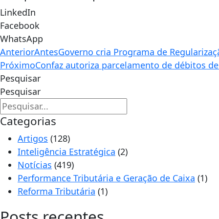
LinkedIn
Facebook
WhatsApp
Anterior
Antes
Governo cria Programa de Regularizaç
Próximo
Confaz autoriza parcelamento de débitos d
Pesquisar
Pesquisar
Categorias
Artigos
(128)
Inteligência Estratégica
(2)
Notícias
(419)
Performance Tributária e Geração de Caixa
(1)
Reforma Tributária
(1)
Posts recentes