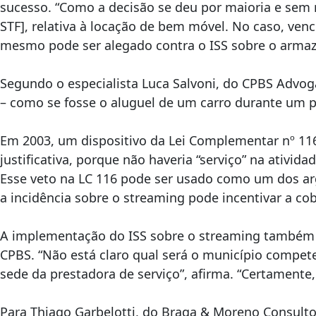
sucesso. “Como a decisão se deu por maioria e sem 
STF], relativa à locação de bem móvel. No caso, ven
mesmo pode ser alegado contra o ISS sobre o arm
Segundo o especialista Luca Salvoni, do CPBS Advoga
– como se fosse o aluguel de um carro durante um 
Em 2003, um dispositivo da Lei Complementar nº 116
justificativa, porque não haveria “serviço” na ativ
Esse veto na LC 116 pode ser usado como um dos ar
a incidência sobre o streaming pode incentivar a co
A implementação do ISS sobre o streaming também d
CPBS. “Não está claro qual será o município compet
sede da prestadora de serviço”, afirma. “Certamente,
Para Thiago Garbelotti, do Braga & Moreno Consulto