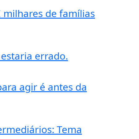
 milhares de famílias
 estaria errado.
ara agir é antes da
termediários: Tema