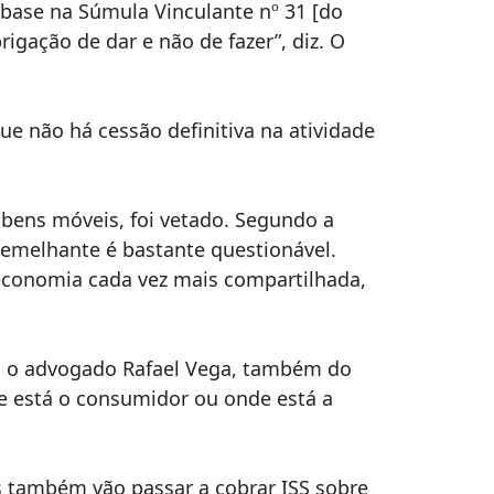
 base na Súmula Vinculante nº 31 [do
igação de dar e não de fazer”, diz. O
ue não há cessão definitiva na atividade
 bens móveis, foi vetado. Segundo a
 semelhante é bastante questionável.
economia cada vez mais compartilhada,
do o advogado Rafael Vega, também do
de está o consumidor ou onde está a
s também vão passar a cobrar ISS sobre