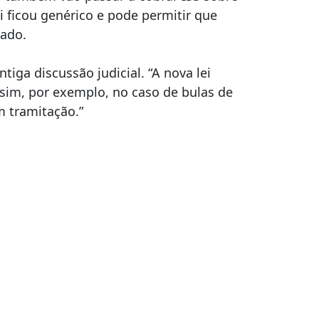
ei ficou genérico e pode permitir que
gado.
tiga discussão judicial. “A nova lei
ssim, por exemplo, no caso de bulas de
em tramitação.”