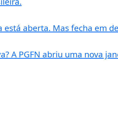
leira.
ela está aberta. Mas fecha em 
va? A PGFN abriu uma nova jan