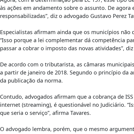
às ações em andamento sobre o assunto. De agora em
responsabilizadas”, diz o advogado Gustavo Perez Ta
Especialistas afirmam ainda que os municípios não d
“Isso porque a lei complementar dá competência para
passar a cobrar o imposto das novas atividades”, di
De acordo com o tributarista, as câmaras municipais
a partir de janeiro de 2018. Segundo o princípio da 
da publicação da norma.
Contudo, advogados afirmam que a cobrança de ISS s
internet (streaming), é questionável no Judiciário. “
que seria o serviço”, afirma Tavares.
O advogado lembra, porém, que o mesmo argumento f