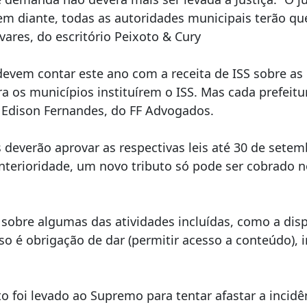
 diante, todas as autoridades municipais terão que
vares, do escritório Peixoto & Cury
evem contar este ano com a receita de ISS sobre as n
 os municípios instituírem o ISS. Mas cada prefeitur
z Edison Fernandes, do FF Advogados.
 deverão aprovar as respectivas leis até 30 de sete
anterioridade, um novo tributo só pode ser cobrado n
obre algumas das atividades incluídas, como a dispo
Isso é obrigação de dar (permitir acesso a conteúdo),
oi levado ao Supremo para tentar afastar a incidên