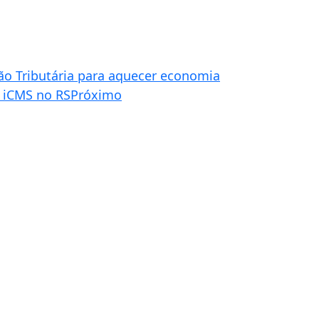
ão Tributária para aquecer economia
e iCMS no RS
Próximo