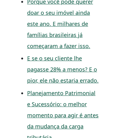
Porque você pode querer
doar o seu imóvel ainda
este ano. E milhares de
famílias brasileiras já
começaram a fazer isso.
E se o seu cliente lhe
pagasse 28% a menos? E o
pior, ele não estaria errado.
Planejamento Patrimonial
e Sucessório: o melhor
momento para agir é antes
da mudança da carga
tributária