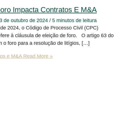
Foro Impacta Contratos E M&A
3 de outubro de 2024
/
5 minutos de leitura
 de 2024, o Código de Processo Civil (CPC)
refere à cláusula de eleição de foro. O artigo 63 do
o foro para a resolução de litígios, […]
atos e M&A
Read More »