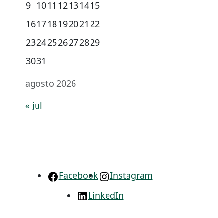
9
10
11
12
13
14
15
16
17
18
19
20
21
22
23
24
25
26
27
28
29
30
31
agosto 2026
« jul
Facebook
Instagram
LinkedIn