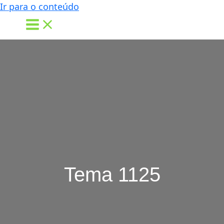
Ir para o conteúdo
Tema 1125