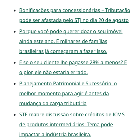
Bonificações para concessionárias – Tributação
pode ser afastada pelo STJ no dia 20 de agosto
Porque você pode querer doar o seu imóvel
ainda este ano. E milhares de famílias
brasileiras já começaram a fazer isso.
E se o seu cliente lhe pagasse 28% a menos? E
o pior, ele não estaria errado.
Planejamento Patrimonial e Sucessório: o
melhor momento para agir é antes da
mudança da carga tributária
STF reabre discussão sobre créditos de ICMS
de produtos intermediários: Tema pode
impactar a indústria brasileira.