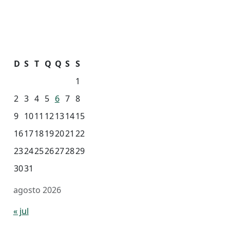
D
S
T
Q
Q
S
S
1
2
3
4
5
6
7
8
9
10
11
12
13
14
15
16
17
18
19
20
21
22
23
24
25
26
27
28
29
30
31
agosto 2026
« jul