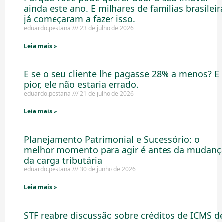
ainda este ano. E milhares de famílias brasileir
já começaram a fazer isso.
eduardo.pestana
23 de julho de 2026
Leia mais »
E se o seu cliente lhe pagasse 28% a menos? E
pior, ele não estaria errado.
eduardo.pestana
21 de julho de 2026
Leia mais »
Planejamento Patrimonial e Sucessório: o
melhor momento para agir é antes da mudanç
da carga tributária
eduardo.pestana
30 de junho de 2026
Leia mais »
STF reabre discussão sobre créditos de ICMS d