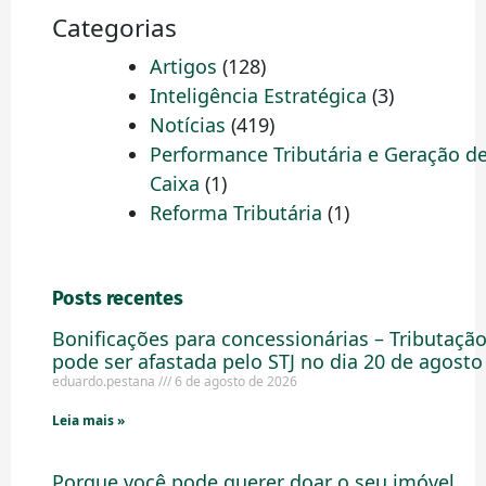
Categorias
Artigos
(128)
Inteligência Estratégica
(3)
Notícias
(419)
Performance Tributária e Geração d
Caixa
(1)
Reforma Tributária
(1)
Posts recentes
Bonificações para concessionárias – Tributaçã
pode ser afastada pelo STJ no dia 20 de agosto
eduardo.pestana
6 de agosto de 2026
Leia mais »
Porque você pode querer doar o seu imóvel