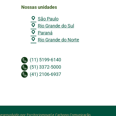
Nossas unidades
São Paulo
Rio Grande do Sul
Paraná
Rio Grande do Norte
(11) 5199-6140
(51) 3372-5000
(41) 2106-6937
esenvolvido por Escritoriomovel e Carbono Comunicação