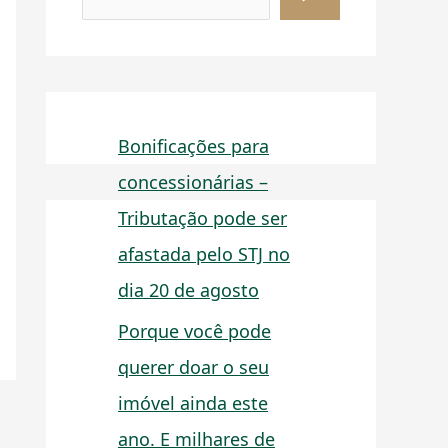
Bonificações para
concessionárias –
Tributação pode ser
afastada pelo STJ no
dia 20 de agosto
Porque você pode
querer doar o seu
imóvel ainda este
ano. E milhares de