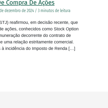
De Compra De Ações
 de dezembro de 2024
/
3 minutos de leitura
(STJ) reafirmou, em decisão recente, que
de ações, conhecidos como Stock Option
emuneração decorrente do contrato de
 de uma relação estritamente comercial.
s à incidência do Imposto de Renda […]