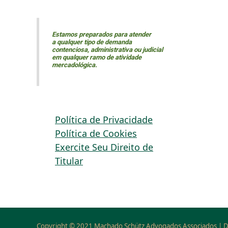
Estamos preparados para atender
a qualquer tipo de demanda
contenciosa, administrativa ou judicial
em qualquer ramo de atividade
mercadológica.
Política de Privacidade
Política de Cookies
Exercite Seu Direito de
Titular
Copyright © 2021 Machado Schütz Advogados Associados | D