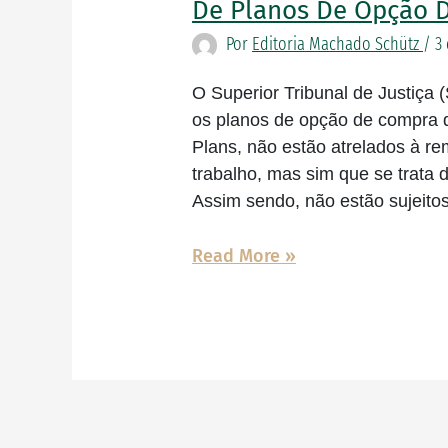
a
De Planos De Opção 
não
Por
Editoria Machado Schütz
/
3
tributação
de
O Superior Tribunal de Justiça 
Planos
os planos de opção de compra 
de
Plans, não estão atrelados à r
Opção
trabalho, mas sim que se trata
de
Assim sendo, não estão sujeito
Compra
de
Read More »
Ações