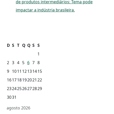
de produtos intermediários: Tema pode
impactar a indústria brasileira.
D
S
T
Q
Q
S
S
1
2
3
4
5
6
7
8
9
10
11
12
13
14
15
16
17
18
19
20
21
22
23
24
25
26
27
28
29
30
31
agosto 2026