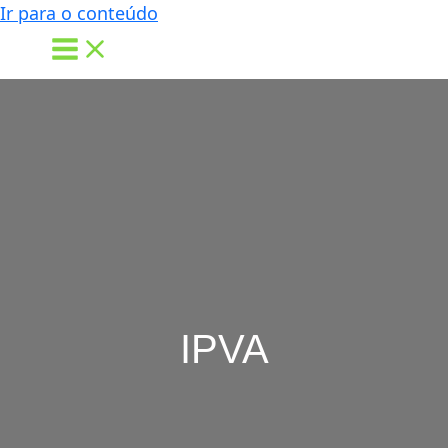
Ir para o conteúdo
IPVA