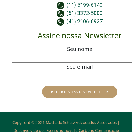
(11) 5199-6140
(51) 3372-5000
(41) 2106-6937
Assine nossa Newsletter
Seu nome
Seu e-mail
Copyright © 2021 Machado Schütz Advogados Associados |
Desenvolvido por Escritoriomovel e Carbono Comunicação