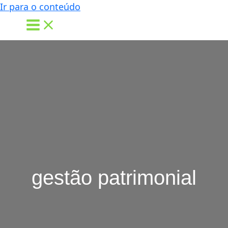
Ir para o conteúdo
gestão patrimonial