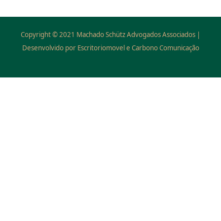
Copyright © 2021 Machado Schütz Advogados Associados |
Desenvolvido por Escritoriomovel e Carbono Comunicação