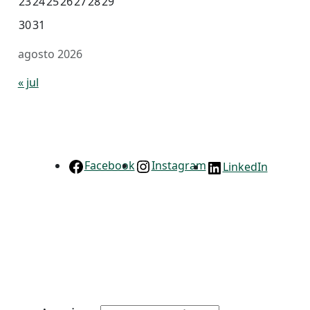
23
24
25
26
27
28
29
30
31
agosto 2026
« jul
Facebook
Instagram
LinkedIn