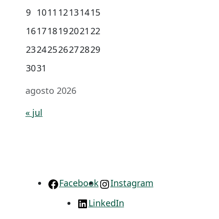
9
10
11
12
13
14
15
16
17
18
19
20
21
22
23
24
25
26
27
28
29
30
31
agosto 2026
« jul
Facebook
Instagram
LinkedIn