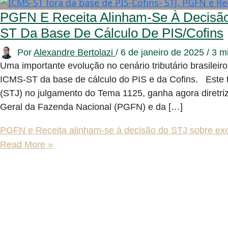
PGFN E Receita Alinham-Se À Decisã
ST Da Base De Cálculo De PIS/Cofins
Por
Alexandre Bertolazi
/
6 de janeiro de 2025
/
3 mi
Uma importante evolução no cenário tributário brasileiro
ICMS-ST da base de cálculo do PIS e da Cofins. Este t
(STJ) no julgamento do Tema 1125, ganha agora diretri
Geral da Fazenda Nacional (PGFN) e da […]
PGFN e Receita alinham-se à decisão do STJ sobre exc
Read More »