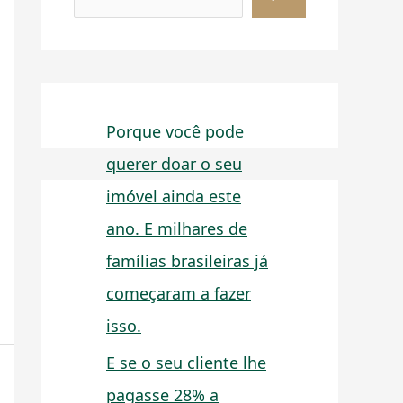
Porque você pode
querer doar o seu
imóvel ainda este
ano. E milhares de
famílias brasileiras já
começaram a fazer
isso.
E se o seu cliente lhe
pagasse 28% a