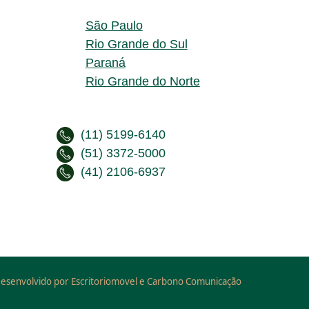
São Paulo
Rio Grande do Sul
Paraná
Rio Grande do Norte
(11) 5199-6140
(51) 3372-5000
(41) 2106-6937
esenvolvido por Escritoriomovel e Carbono Comunicação