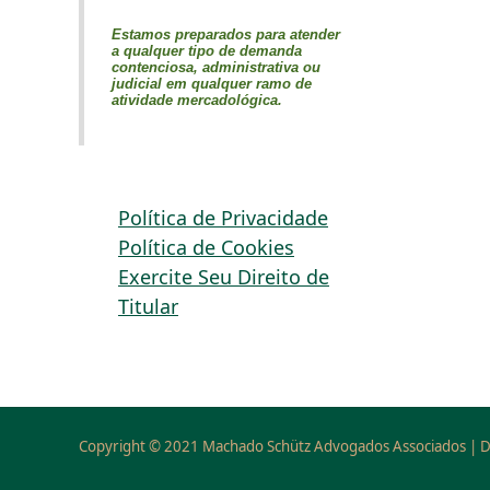
Estamos preparados para atender
a qualquer tipo de demanda
contenciosa, administrativa ou
judicial em qualquer ramo de
atividade mercadológica.
Política de Privacidade
Política de Cookies
Exercite Seu Direito de
Titular
Copyright © 2021 Machado Schütz Advogados Associados | D