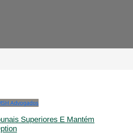
unais Superiores E Mantém
ption