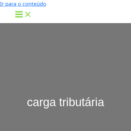
Ir para o conteúdo
carga tributária