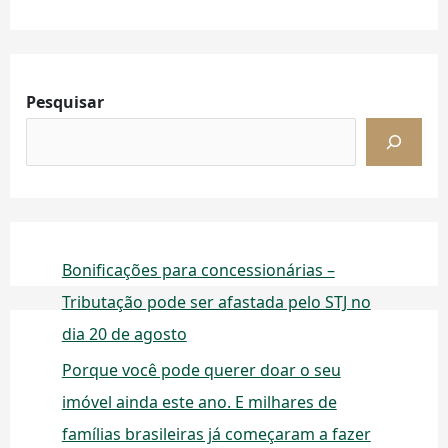
Pesquisar
Bonificações para concessionárias –
Tributação pode ser afastada pelo STJ no
dia 20 de agosto
Porque você pode querer doar o seu
imóvel ainda este ano. E milhares de
famílias brasileiras já começaram a fazer