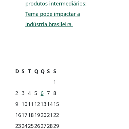
produtos intermediários:
Tema pode impactar a
indústria brasileira.
D
S
T
Q
Q
S
S
1
2
3
4
5
6
7
8
9
10
11
12
13
14
15
16
17
18
19
20
21
22
23
24
25
26
27
28
29