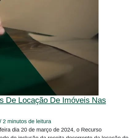
as De Locação De Imóveis Nas
/
2 minutos de leitura
feira dia 20 de março de 2024, o Recurso
idade de inclusão da receita decorrente da locação de