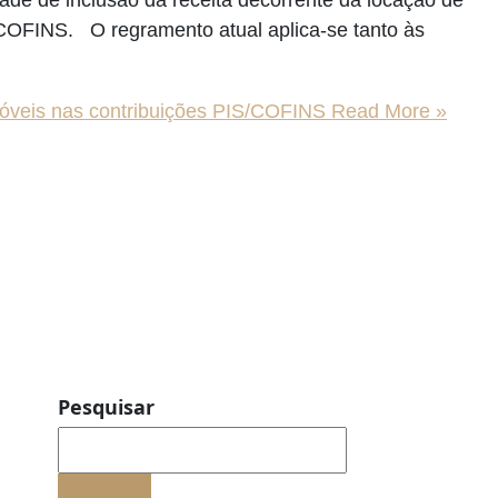
/COFINS. O regramento atual aplica-se tanto às
móveis nas contribuições PIS/COFINS
Read More »
Pesquisar