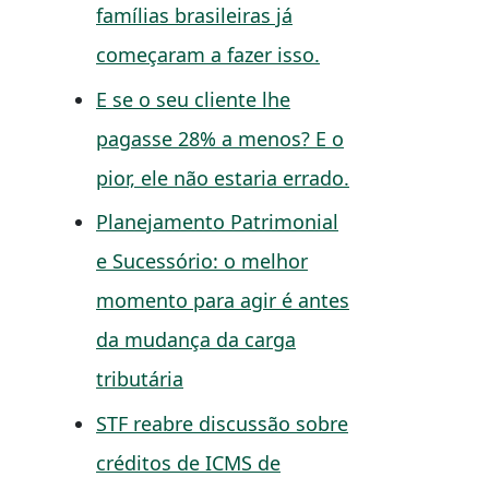
famílias brasileiras já
começaram a fazer isso.
E se o seu cliente lhe
pagasse 28% a menos? E o
pior, ele não estaria errado.
Planejamento Patrimonial
e Sucessório: o melhor
momento para agir é antes
da mudança da carga
tributária
STF reabre discussão sobre
créditos de ICMS de