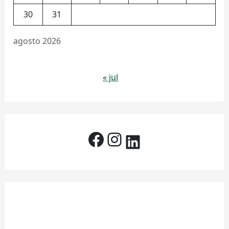
30
31
agosto 2026
« jul