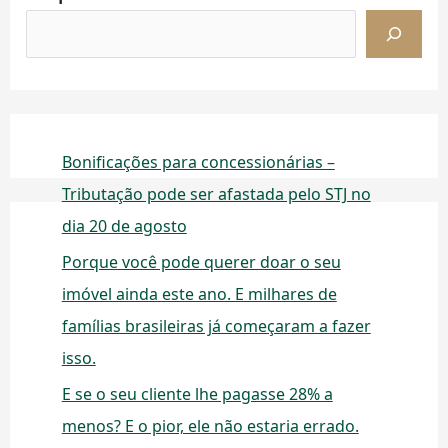
Bonificações para concessionárias –
Tributação pode ser afastada pelo STJ no
dia 20 de agosto
Porque você pode querer doar o seu
imóvel ainda este ano. E milhares de
famílias brasileiras já começaram a fazer
isso.
E se o seu cliente lhe pagasse 28% a
menos? E o pior, ele não estaria errado.