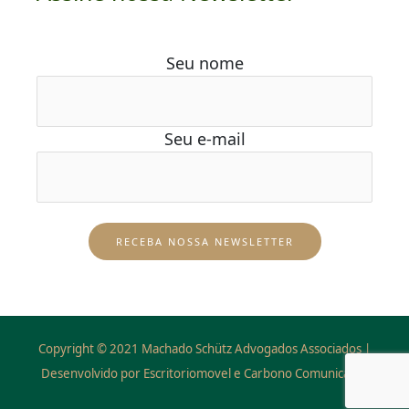
Seu nome
Seu e-mail
Copyright © 2021 Machado Schütz Advogados Associados |
Desenvolvido por Escritoriomovel e Carbono Comunicação