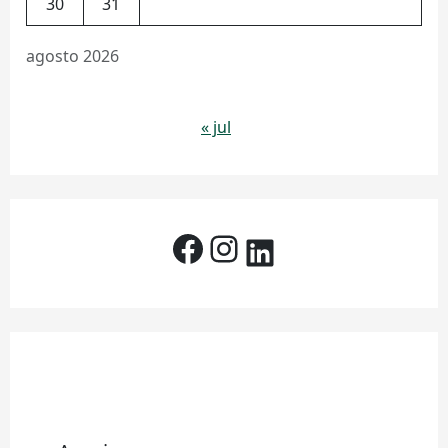
30
31
agosto 2026
« jul