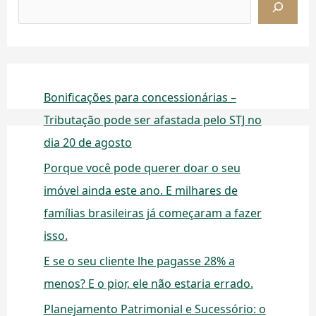
Bonificações para concessionárias –
Tributação pode ser afastada pelo STJ no
dia 20 de agosto
Porque você pode querer doar o seu
imóvel ainda este ano. E milhares de
famílias brasileiras já começaram a fazer
isso.
E se o seu cliente lhe pagasse 28% a
menos? E o pior, ele não estaria errado.
Planejamento Patrimonial e Sucessório: o