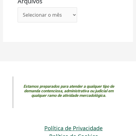
Arquivos
Estamos preparados para atender a qualquer tipo de
demanda contenciosa, administrativa ou judicial em
qualquer ramo de atividade mercadológica.
Política de Privacidade