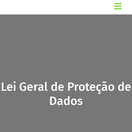
Ir
para
o
conteúdo
Lei Geral de Proteção de
Dados