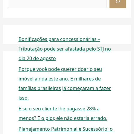
Bonificações para concessionárias –
Tributação pode ser afastada pelo STJ no
dia 20 de agosto
Porque você pode querer doar o seu
imóvel ainda este ano. E milhares de
famílias brasileiras já começaram a fazer
isso.
E se o seu cliente lhe pagasse 28% a
menos? E o pior, ele não estaria errado.
Planejamento Patrimonial e Sucessório: o