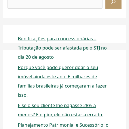
Bonificações para concessionárias –
Tributação pode ser afastada pelo STJ no
dia 20 de agosto
Porque você pode querer doar o seu
imóvel ainda este ano. E milhares de
famílias brasileiras já começaram a fazer
isso.
E se o seu cliente lhe pagasse 28% a
menos? E o pior, ele não estaria errado.
Planejamento Patrimonial e Sucessório: o