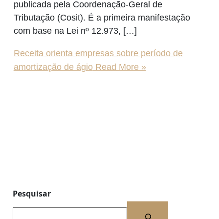
publicada pela Coordenação-Geral de
Tributação (Cosit). É a primeira manifestação
com base na Lei nº 12.973, […]
Receita orienta empresas sobre período de
amortização de ágio
Read More »
Pesquisar