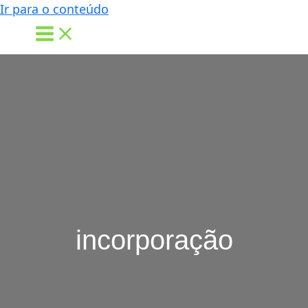
Ir para o conteúdo
incorporação