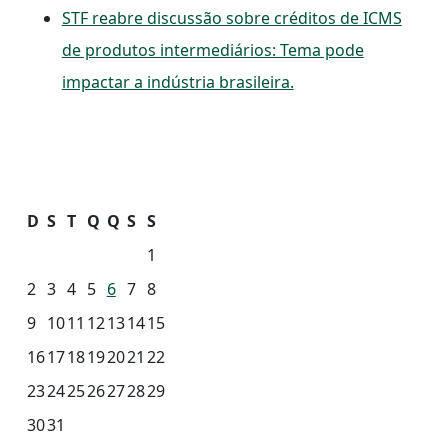
STF reabre discussão sobre créditos de ICMS
de produtos intermediários: Tema pode
impactar a indústria brasileira.
D
S
T
Q
Q
S
S
1
2
3
4
5
6
7
8
9
10
11
12
13
14
15
16
17
18
19
20
21
22
23
24
25
26
27
28
29
30
31