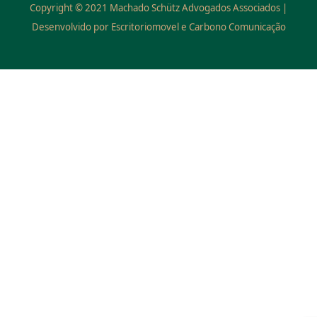
Copyright © 2021 Machado Schütz Advogados Associados |
Desenvolvido por Escritoriomovel e Carbono Comunicação