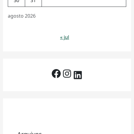
30
31
agosto 2026
« jul