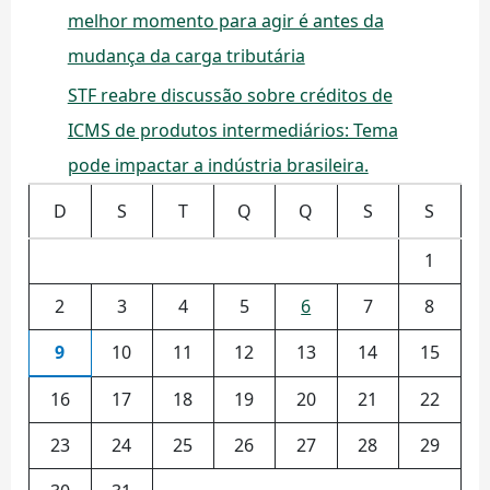
melhor momento para agir é antes da
mudança da carga tributária
STF reabre discussão sobre créditos de
ICMS de produtos intermediários: Tema
pode impactar a indústria brasileira.
D
S
T
Q
Q
S
S
1
2
3
4
5
6
7
8
9
10
11
12
13
14
15
16
17
18
19
20
21
22
23
24
25
26
27
28
29