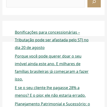
Bonificações para concessionárias –
Tributação pode ser afastada pelo STJ no
dia 20 de agosto
Porque você pode querer doar o seu
imóvel ainda este ano. E milhares de
famílias brasileiras já começaram a fazer
isso.
E se o seu cliente lhe pagasse 28% a
menos? E o pior, ele não estaria errado.
Planejamento Patrimonial e Sucessório: o