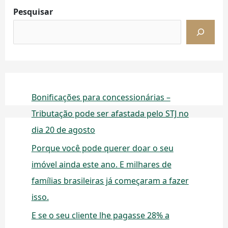
Pesquisar
Bonificações para concessionárias –
Tributação pode ser afastada pelo STJ no
dia 20 de agosto
Porque você pode querer doar o seu
imóvel ainda este ano. E milhares de
famílias brasileiras já começaram a fazer
isso.
E se o seu cliente lhe pagasse 28% a