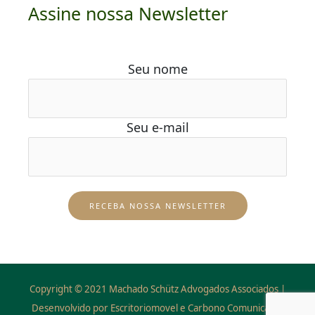
Assine nossa Newsletter
Seu nome
Seu e-mail
Copyright © 2021 Machado Schütz Advogados Associados |
Desenvolvido por Escritoriomovel e Carbono Comunicação