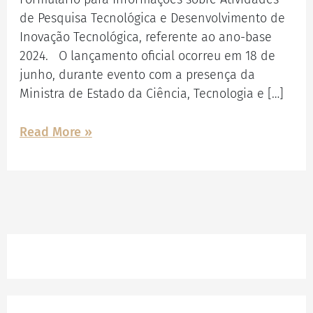
PD&I
de Pesquisa Tecnológica e Desenvolvimento de
Inovação Tecnológica, referente ao ano-base
2024. O lançamento oficial ocorreu em 18 de
junho, durante evento com a presença da
Ministra de Estado da Ciência, Tecnologia e […]
Read More »
Facebook
Instagram
LinkedIn