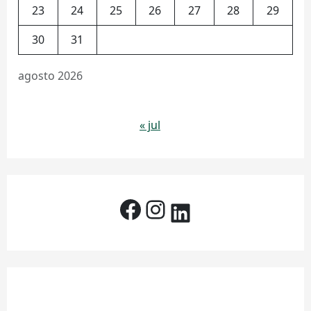
23
24
25
26
27
28
29
30
31
agosto 2026
« jul