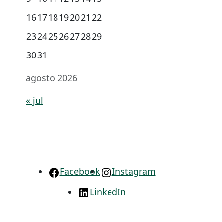
16
17
18
19
20
21
22
23
24
25
26
27
28
29
30
31
agosto 2026
« jul
Facebook
Instagram
LinkedIn