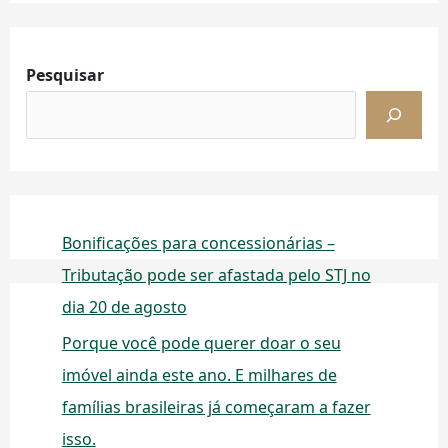
Pesquisar
Bonificações para concessionárias –
Tributação pode ser afastada pelo STJ no
dia 20 de agosto
Porque você pode querer doar o seu
imóvel ainda este ano. E milhares de
famílias brasileiras já começaram a fazer
isso.