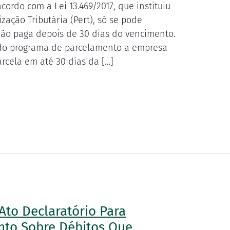
ordo com a Lei 13.469/2017, que instituiu
zação Tributária (Pert), só se pode
não paga depois de 30 dias do vencimento.
a do programa de parcelamento a empresa
rcela em até 30 dias da […]
 Ato Declaratório Para
nto Sobre Débitos Que