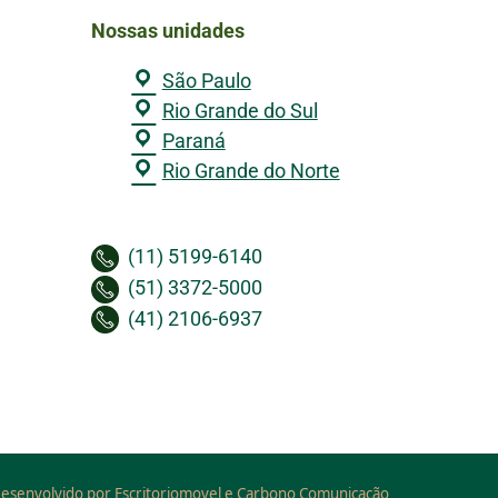
Nossas unidades
São Paulo
Rio Grande do Sul
Paraná
Rio Grande do Norte
(11) 5199-6140
(51) 3372-5000
(41) 2106-6937
esenvolvido por Escritoriomovel e Carbono Comunicação