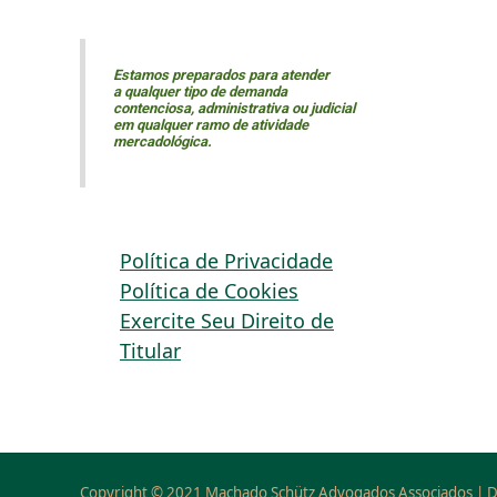
Estamos preparados para atender
a qualquer tipo de demanda
contenciosa, administrativa ou judicial
em qualquer ramo de atividade
mercadológica.
Política de Privacidade
Política de Cookies
Exercite Seu Direito de
Titular
Copyright © 2021 Machado Schütz Advogados Associados | D