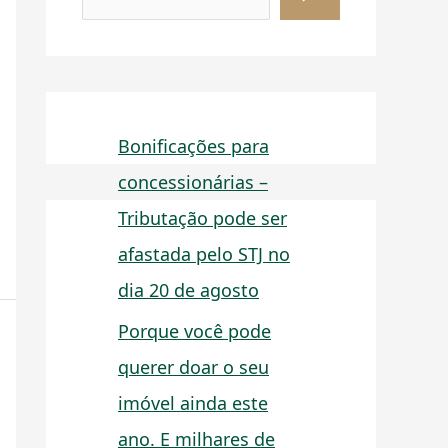
Bonificações para
concessionárias –
Tributação pode ser
afastada pelo STJ no
dia 20 de agosto
Porque você pode
querer doar o seu
imóvel ainda este
ano. E milhares de