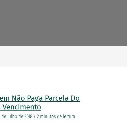
em Não Paga Parcela Do
s Vencimento
4 de julho de 2018
/
2 minutos de leitura