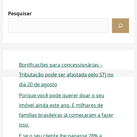
Pesquisar
Bonificações para concessionárias –
Tributação pode ser afastada pelo STJ no
dia 20 de agosto
Porque você pode querer doar o seu
imóvel ainda este ano. E milhares de
famílias brasileiras já começaram a fazer
isso.
E se o seu cliente lhe pagasse 28% a