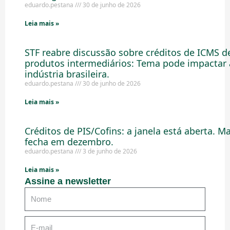
eduardo.pestana
30 de junho de 2026
Leia mais »
STF reabre discussão sobre créditos de ICMS d
produtos intermediários: Tema pode impactar 
indústria brasileira.
eduardo.pestana
30 de junho de 2026
Leia mais »
Créditos de PIS/Cofins: a janela está aberta. M
fecha em dezembro.
eduardo.pestana
3 de junho de 2026
Leia mais »
Assine a newsletter