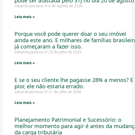
pode ser afastada pelo STJ no dia 20 de agosto
eduardo.pestana
6 de agosto de 2026
Leia mais »
Porque você pode querer doar o seu imóvel
ainda este ano. E milhares de famílias brasileir
já começaram a fazer isso.
eduardo.pestana
23 de julho de 2026
Leia mais »
E se o seu cliente lhe pagasse 28% a menos? E
pior, ele não estaria errado.
eduardo.pestana
21 de julho de 2026
Leia mais »
Planejamento Patrimonial e Sucessório: o
melhor momento para agir é antes da mudanç
da carga tributária