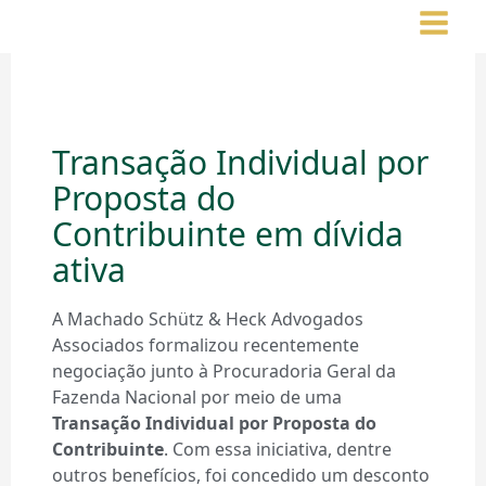
Ir
para
o
conteúdo
Transação Individual por
Proposta do
Contribuinte em dívida
ativa
A Machado Schütz & Heck Advogados
Associados formalizou recentemente
negociação junto à Procuradoria Geral da
Fazenda Nacional por meio de uma
Transação Individual por Proposta do
Contribuinte
. Com essa iniciativa, dentre
outros benefícios, foi concedido um desconto