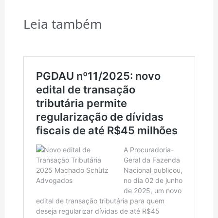
Edição e SEO: Alexandre Bertolazi
Leia também