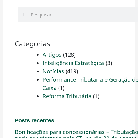
Pesquisar
Pesquisar
Categorias
Artigos
(128)
Inteligência Estratégica
(3)
Notícias
(419)
Performance Tributária e Geração d
Caixa
(1)
Reforma Tributária
(1)
Posts recentes
Bonificações para concessionárias – Tributaçã