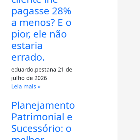
pagasse 28%
a menos? E o
pior, ele não
estaria
errado.
eduardo.pestana
21 de
julho de 2026
Leia mais »
mo
Planejamento
Patrimonial e
Sucessório: o
melhor