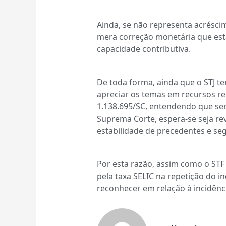
Ainda, se não representa acréscim
mera correção monetária que está
capacidade contributiva.
De toda forma, ainda que o STJ t
apreciar os temas em recursos rep
1.138.695/SC, entendendo que seri
Suprema Corte, espera-se seja re
estabilidade de precedentes e seg
Por esta razão, assim como o STF
pela taxa SELIC na repetição do i
reconhecer em relação à incidênc