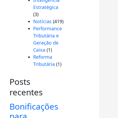
Inteligência
Estratégica
(3)
Notícias
(419)
Performance
Tributária e
Geração de
Caixa
(1)
Reforma
Tributária
(1)
Posts
recentes
Bonificações
para