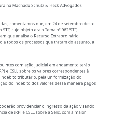
dora na Machado Schütz & Heck Advogados
ladas, comentamos que, em 24 de setembro deste
o STF, cujo objeto era o Tema nº 962/STF,
em que analisa o Recurso Extraordinário
do a todos os processos que tratam do assunto, a
ribuintes com ação judicial em andamento terão
IRPJ e CSLL sobre os valores correspondentes à
 indébito tributário, pela uniformização do
tição do indébito dos valores dessa maneira pagos
poderão providenciar o ingresso da ação visando
ia de IRPJ e CSLL sobre a Selic, com a maior