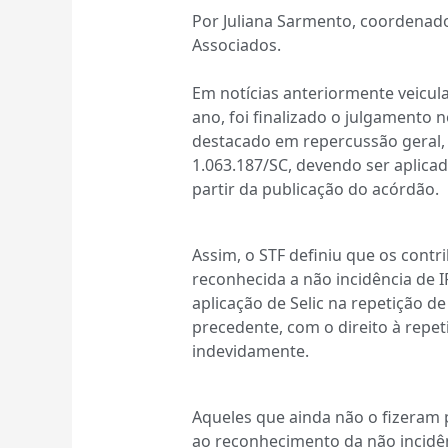
Por Juliana Sarmento, coordena
Associados.
Em notícias anteriormente veicu
ano, foi finalizado o julgamento n
destacado em repercussão geral, 
1.063.187/SC, devendo ser aplica
partir da publicação do acórdão.
Assim, o STF definiu que os cont
reconhecida a não incidência de 
aplicação de Selic na repetição de
precedente, com o direito à repe
indevidamente.
Aqueles que ainda não o fizeram 
ao reconhecimento da não incidênc