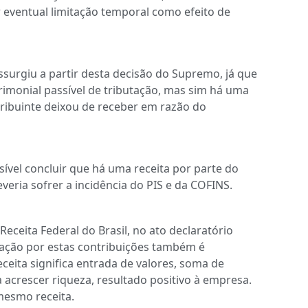
ar eventual limitação temporal como efeito de
surgiu a partir desta decisão do Supremo, já que
rimonial passível de tributação, mas sim há uma
tribuinte deixou de receber em razão do
ível concluir que há uma receita por parte do
veria sofrer a incidência do PIS e da COFINS.
ceita Federal do Brasil, no ato declaratório
utação por estas contribuições também é
eceita significa entrada de valores, soma de
 acrescer riqueza, resultado positivo à empresa.
mesmo receita.