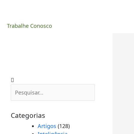
Trabalhe Conosco
Pesquisar
Pesquisar
Categorias
Artigos
(128)