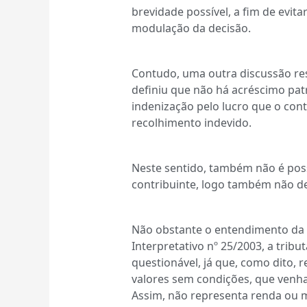
brevidade possível, a fim de evit
modulação da decisão.
Contudo, uma outra discussão res
definiu que não há acréscimo pat
indenização pelo lucro que o con
recolhimento indevido.
Neste sentido, também não é poss
contribuinte, logo também não de
Não obstante o entendimento da Re
Interpretativo nº 25/2003, a trib
questionável, já que, como dito, r
valores sem condições, que venha
Assim, não representa renda ou 