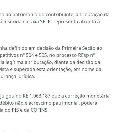
o ao patrimônio do contribuinte, a tributação da
 inserida na taxa SELIC representa afronta à
enha definido em decisão da Primeira Seção ao
etitivos nº 504 e 505, no processo REsp nº
a legítima a tributação, diante da decisão da
vista e superada esta orientação, em nome da
urança jurídica.
 julgou no RE 1.063.187 que a correção monetária
ndébito não é acréscimo patrimonial, poderá
ia do PIS e da COFINS.