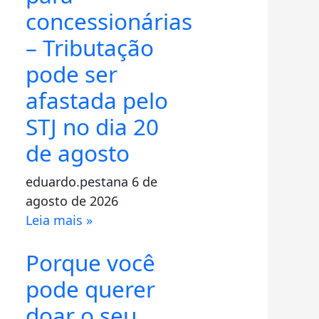
concessionárias
– Tributação
pode ser
afastada pelo
STJ no dia 20
de agosto
eduardo.pestana
6 de
agosto de 2026
Leia mais »
Porque você
pode querer
doar o seu