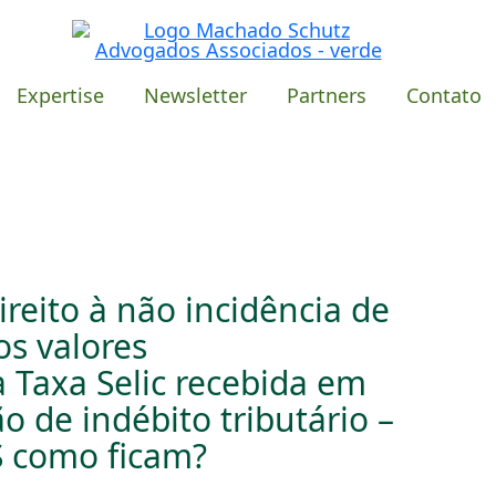
Expertise
Newsletter
Partners
Contato
reito à não incidência de
os valores
 Taxa Selic recebida em
o de indébito tributário –
S como ficam?