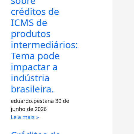
sobre
créditos de
ICMS de
produtos
intermediários:
Tema pode
impactar a
indústria
brasileira.
eduardo.pestana
30 de
junho de 2026
Leia mais »