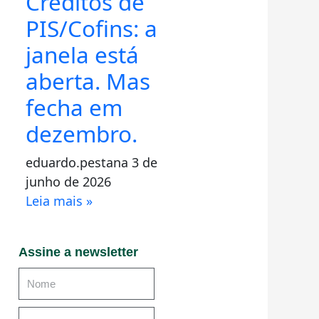
Créditos de
PIS/Cofins: a
janela está
aberta. Mas
fecha em
dezembro.
eduardo.pestana
3 de
junho de 2026
Leia mais »
Assine a newsletter