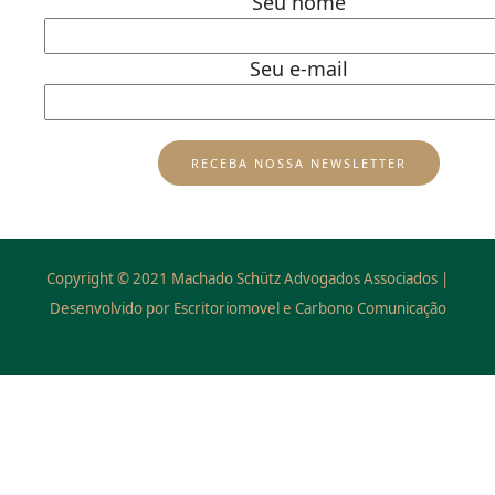
Seu nome
Seu e-mail
Copyright © 2021 Machado Schütz Advogados Associados |
Desenvolvido por Escritoriomovel e Carbono Comunicação