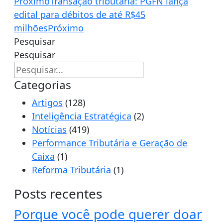
Próximo
Transação tributária: PGFN lança
edital para débitos de até R$45
milhões
Próximo
Pesquisar
Pesquisar
Categorias
Artigos
(128)
Inteligência Estratégica
(2)
Notícias
(419)
Performance Tributária e Geração de
Caixa
(1)
Reforma Tributária
(1)
Posts recentes
Porque você pode querer doar