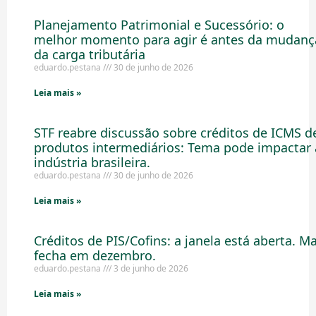
Planejamento Patrimonial e Sucessório: o
melhor momento para agir é antes da mudanç
da carga tributária
eduardo.pestana
30 de junho de 2026
Leia mais »
STF reabre discussão sobre créditos de ICMS d
produtos intermediários: Tema pode impactar 
indústria brasileira.
eduardo.pestana
30 de junho de 2026
Leia mais »
Créditos de PIS/Cofins: a janela está aberta. M
fecha em dezembro.
eduardo.pestana
3 de junho de 2026
Leia mais »