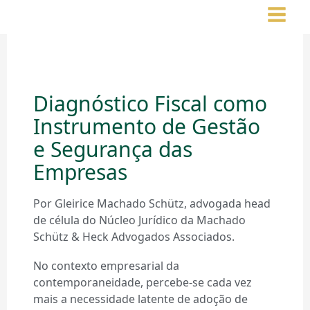
Ir
para
o
conteúdo
Diagnóstico Fiscal como
Instrumento de Gestão
e Segurança das
Empresas
Por Gleirice Machado Schütz, advogada head
de célula do Núcleo Jurídico da Machado
Schütz & Heck Advogados Associados.
No contexto empresarial da
contemporaneidade, percebe-se cada vez
mais a necessidade latente de adoção de