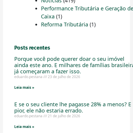
Notícias
(419)
Performance Tributária e Geração d
Caixa
(1)
Reforma Tributária
(1)
Posts recentes
Porque você pode querer doar o seu imóvel
ainda este ano. E milhares de famílias brasileir
já começaram a fazer isso.
eduardo.pestana
23 de julho de 2026
Leia mais »
E se o seu cliente lhe pagasse 28% a menos? E
pior, ele não estaria errado.
eduardo.pestana
21 de julho de 2026
Leia mais »