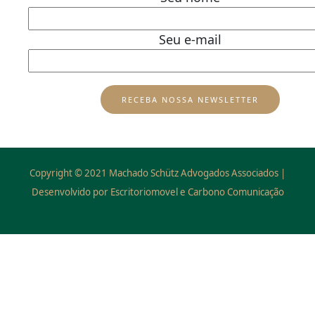
Seu e-mail
Copyright © 2021 Machado Schütz Advogados Associados |
Desenvolvido por Escritoriomovel e Carbono Comunicação