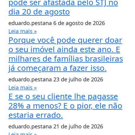
pode ser afastada pelo STJ no
dia 20 de agosto
eduardo.pestana
6 de agosto de 2026
Leia mais »
Porque você pode querer doar
o seu imóvel ainda este ano. E
milhares de famílias brasileiras
já começaram a fazer isso.
eduardo.pestana
23 de julho de 2026
Leia mais »
E se o seu cliente lhe pagasse
28% a menos? E o pior, ele não
estaria errado.
eduardo.pestana
21 de julho de 2026
Leia mais »