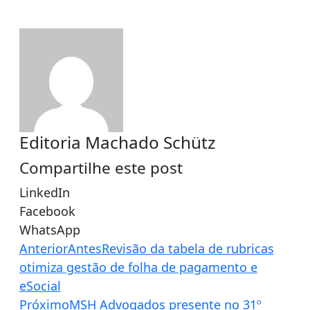
Editoria Machado Schütz
Compartilhe este post
LinkedIn
Facebook
WhatsApp
Anterior
Antes
Revisão da tabela de rubricas
otimiza gestão de folha de pagamento e
eSocial
Próximo
MSH Advogados presente no 31º