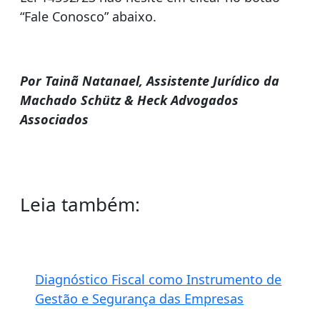
“Fale Conosco” abaixo.
Por Tainã Natanael, Assistente Jurídico da
Machado Schütz & Heck Advogados
Associados
Edição, SEO e textos complementares:
Alexandre Bertolazi
Leia também:
Diagnóstico Fiscal como Instrumento de
Gestão e Segurança das Empresas