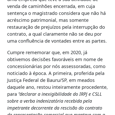
venda de caminhões encerrada, em cuja
sentença o magistrado considera que não há
acréscimo patrimonial, mas somente
restauração de prejuízos pela interrupção do
contrato, a qual claramente não se deu por
uma confluência de vontades entre as partes.
Cumpre rememorar que, em 2020, já
obtivemos decisões favoráveis em nome de
concessionárias por nós assessoradas, como
noticiado à época. A primeira, proferida pela
Justiça Federal de Bauru/SP, em meados
daquele ano, restou inteiramente procedente,
para
“declarar a inexigibilidade do IRPJ e CSLL
sobre a verba indenizatória recebida pela
impetrante decorrente da rescisão do contrato
de representação comercial que manteve com a