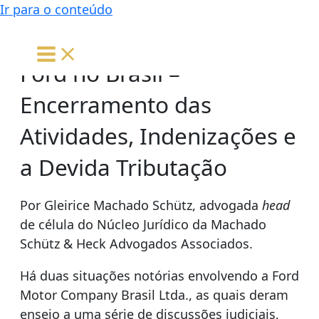
Ir para o conteúdo
Ford no Brasil –
Encerramento das
Atividades, Indenizações e
a Devida Tributação
Por Gleirice Machado Schütz, advogada
head
de célula do Núcleo Jurídico da Machado
Schütz & Heck Advogados Associados.
Há duas situações notórias envolvendo a Ford
Motor Company Brasil Ltda., as quais deram
ensejo a uma série de discussões judiciais,