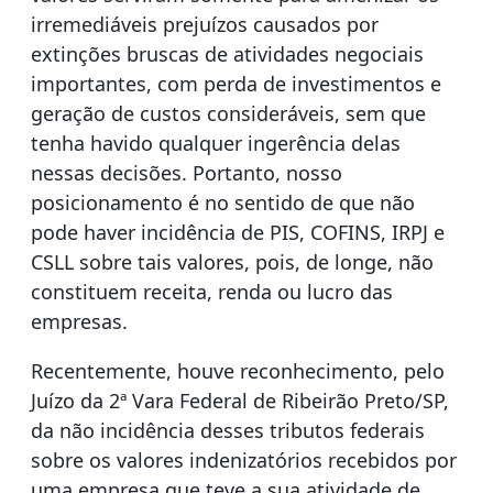
irremediáveis prejuízos causados por
extinções bruscas de atividades negociais
importantes, com perda de investimentos e
geração de custos consideráveis, sem que
tenha havido qualquer ingerência delas
nessas decisões. Portanto, nosso
posicionamento é no sentido de que não
pode haver incidência de PIS, COFINS, IRPJ e
CSLL sobre tais valores, pois, de longe, não
constituem receita, renda ou lucro das
empresas.
Recentemente, houve reconhecimento, pelo
Juízo da 2ª Vara Federal de Ribeirão Preto/SP,
da não incidência desses tributos federais
sobre os valores indenizatórios recebidos por
uma empresa que teve a sua atividade de