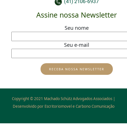
(41) 2106-6937
Assine nossa Newsletter
Seu nome
Seu e-mail
Copyright © 2021 Machado Schütz Advogados Associados |
Desenvolvido por Escritoriomovel e Carbono Comunicação