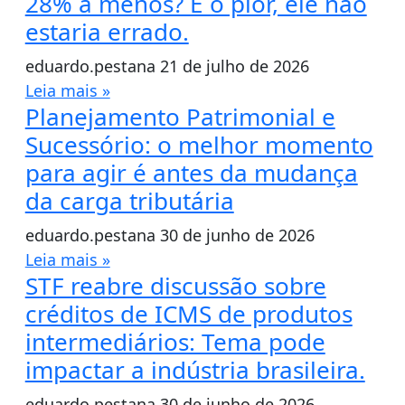
28% a menos? E o pior, ele não
estaria errado.
eduardo.pestana
21 de julho de 2026
Leia mais »
Planejamento Patrimonial e
Sucessório: o melhor momento
para agir é antes da mudança
da carga tributária
eduardo.pestana
30 de junho de 2026
Leia mais »
STF reabre discussão sobre
créditos de ICMS de produtos
intermediários: Tema pode
impactar a indústria brasileira.
eduardo.pestana
30 de junho de 2026