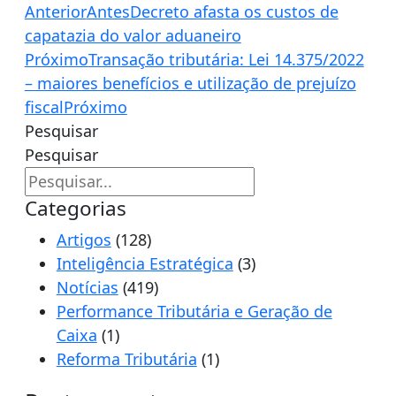
Anterior
Antes
Decreto afasta os custos de
capatazia do valor aduaneiro
Próximo
Transação tributária: Lei 14.375/2022
– maiores benefícios e utilização de prejuízo
fiscal
Próximo
Pesquisar
Pesquisar
Categorias
Artigos
(128)
Inteligência Estratégica
(3)
Notícias
(419)
Performance Tributária e Geração de
Caixa
(1)
Reforma Tributária
(1)