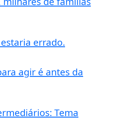
 milhares de famílias
 estaria errado.
ara agir é antes da
termediários: Tema