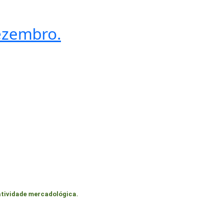
dezembro.
atividade mercadológica.