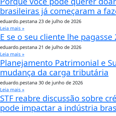
Porque você pode querer doar 
brasileiras já começaram a faze
eduardo.pestana
23 de julho de 2026
Leia mais »
E se o seu cliente lhe pagasse
eduardo.pestana
21 de julho de 2026
Leia mais »
Planejamento Patrimonial e S
mudança da carga tributária
eduardo.pestana
30 de junho de 2026
Leia mais »
STF reabre discussão sobre cr
pode impactar a indústria brasi