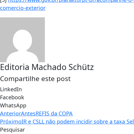
comercio-exterior
Editoria Machado Schütz
Compartilhe este post
LinkedIn
Facebook
WhatsApp
Anterior
Antes
REFIS da COPA
Próximo
IR e CSLL não podem incidir sobre a taxa Sel
Pesquisar