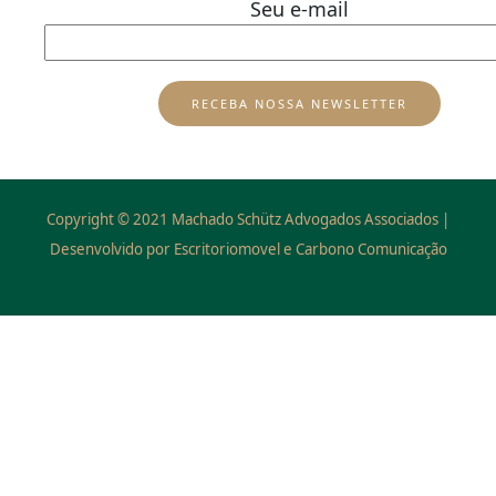
Seu e-mail
Copyright © 2021 Machado Schütz Advogados Associados |
Desenvolvido por Escritoriomovel e Carbono Comunicação