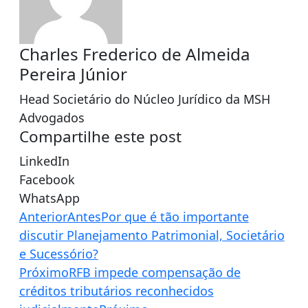
Charles Frederico de Almeida
Pereira Júnior
Head Societário do Núcleo Jurídico da MSH
Advogados
Compartilhe este post
LinkedIn
Facebook
WhatsApp
Anterior
Antes
Por que é tão importante
discutir Planejamento Patrimonial, Societário
e Sucessório?
Próximo
RFB impede compensação de
créditos tributários reconhecidos